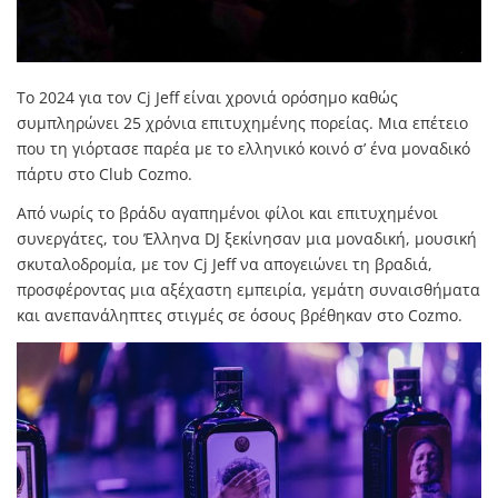
Το 2024 για τον Cj Jeff είναι χρονιά ορόσημο καθώς
συμπληρώνει 25 χρόνια επιτυχημένης πορείας. Μια επέτειο
που τη γιόρτασε παρέα με το ελληνικό κοινό σ’ ένα μοναδικό
πάρτυ στο Club Cozmo.
Από νωρίς το βράδυ αγαπημένοι φίλοι και επιτυχημένοι
συνεργάτες, του Έλληνα DJ ξεκίνησαν μια μοναδική, μουσική
σκυταλοδρομία, με τον Cj Jeff να απογειώνει τη βραδιά,
προσφέροντας μια αξέχαστη εμπειρία, γεμάτη συναισθήματα
και ανεπανάληπτες στιγμές σε όσους βρέθηκαν στο Cozmo.