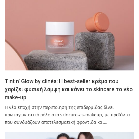
Tint n’ Glow by clinéa: Η best-seller κρέμα που
χαρίζει φυσική λάμψη και κάνει το skincare το νέο
make-up
Η νέα εποχή στην περιποίηση της επιδερμίδας δίνει
πρωταγωνιστικό ρόλο στο skincare-as-makeup, με προϊόντα
που συνδυάζουν αποτελεσματική φροντίδα και…