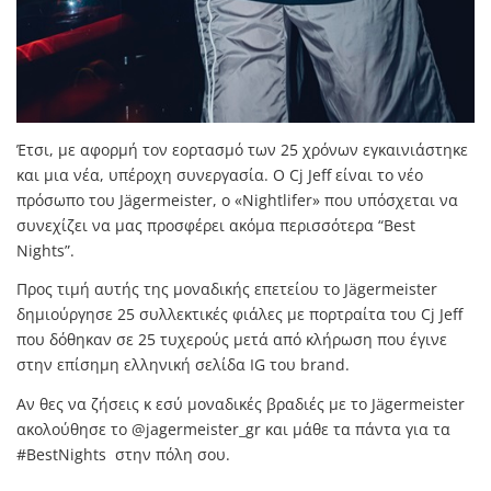
Έτσι, με αφορμή τον εορτασμό των 25 χρόνων εγκαινιάστηκε
και μια νέα, υπέροχη συνεργασία. Ο Cj Jeff είναι το νέο
πρόσωπο του Jägermeister, ο «Nightlifer» που υπόσχεται να
συνεχίζει να μας προσφέρει ακόμα περισσότερα “Best
Nights”.
Προς τιμή αυτής της μοναδικής επετείου το Jägermeister
δημιούργησε 25 συλλεκτικές φιάλες με πορτραίτα του Cj Jeff
που δόθηκαν σε 25 τυχερούς μετά από κλήρωση που έγινε
στην επίσημη ελληνική σελίδα IG του brand.
Αν θες να ζήσεις κ εσύ μοναδικές βραδιές με το Jägermeister
ακολούθησε το @jagermeister_gr και μάθε τα πάντα για τα
#BestNights στην πόλη σου.