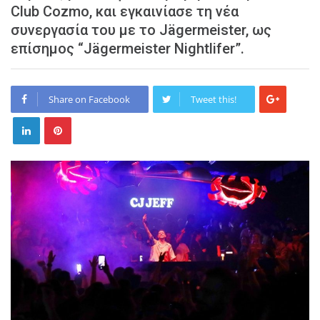
Club Cozmo, και εγκαινίασε τη νέα
συνεργασία του με το Jägermeister, ως
επίσημος “Jägermeister Nightlifer”.
Share on Facebook
Tweet this!