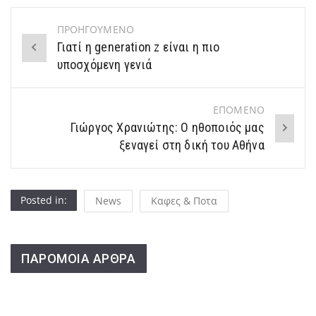
ΠΡΟΗΓΟΥΜΕΝΟ
Post
Γιατί η generation z είναι η πιο
navigation
υποσχόμενη γενιά
ΕΠΟΜΕΝΟ
Γιώργος Χρανιώτης: Ο ηθοποιός μας
ξεναγεί στη δική του Αθήνα
Posted in:
News
Καφες & Ποτα
ΠΑΡΟΜΟΙΑ ΑΡΘΡΑ