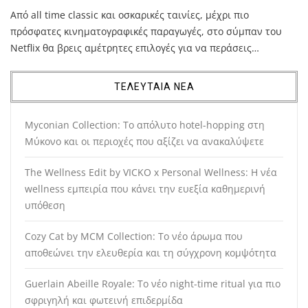
Από all time classic και οσκαρικές ταινίες, μέχρι πιο
πρόσφατες κινηματογραφικές παραγωγές, στο σύμπαν του
Netflix θα βρεις αμέτρητες επιλογές για να περάσεις…
ΤΕΛΕΥΤΑΙΑ ΝΕΑ
Myconian Collection: Το απόλυτο hotel-hopping στη
Μύκονο και οι περιοχές που αξίζει να ανακαλύψετε
The Wellness Edit by VICKO x Personal Wellness: Η νέα
wellness εμπειρία που κάνει την ευεξία καθημερινή
υπόθεση
Cozy Cat by MCM Collection: Το νέο άρωμα που
αποθεώνει την ελευθερία και τη σύγχρονη κομψότητα
Guerlain Abeille Royale: Το νέο night-time ritual για πιο
σφριγηλή και φωτεινή επιδερμίδα