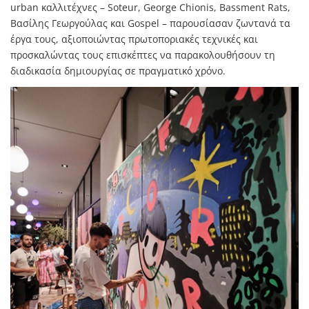
urban καλλιτέχνες – Soteur, George Chionis, Bassment Rats,
Βασίλης Γεωργούλας και Gospel – παρουσίασαν ζωντανά τα
έργα τους, αξιοποιώντας πρωτοποριακές τεχνικές και
προσκαλώντας τους επισκέπτες να παρακολουθήσουν τη
διαδικασία δημιουργίας σε πραγματικό χρόνο.