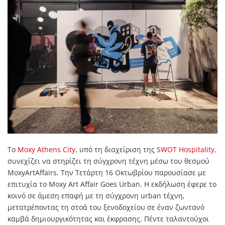
Το
Moxy Athens City
, υπό τη διαχείριση της
SWOT Hospitality
,
συνεχίζει να στηρίζει τη σύγχρονη τέχνη μέσω του θεσμού
MoxyArtAffairs. Την Τετάρτη 16 Οκτωβρίου παρουσίασε με
επιτυχία το Moxy Art Affair Goes Urban. Η εκδήλωση έφερε το
κοινό σε άμεση επαφή με τη σύγχρονη urban τέχνη,
μετατρέποντας τη στοά του ξενοδοχείου σε έναν ζωντανό
καμβά δημιουργικότητας και έκφρασης. Πέντε ταλαντούχοι