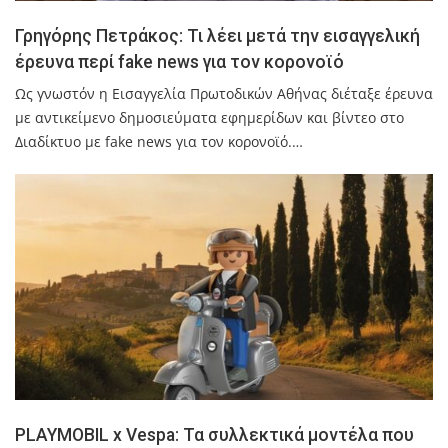
Γρηγόρης Πετράκος: Τι λέει μετά την εισαγγελική
έρευνα περί fake news για τον κορονοϊό
Ως γνωστόν η Eισαγγελία Πρωτοδικών Αθήνας διέταξε έρευνα
με αντικείμενο δημοσιεύματα εφημερίδων και βίντεο στο
Διαδίκτυο με fake news για τον κορονοϊό.…
PLAYMOBIL x Vespa: Τα συλλεκτικά μοντέλα που