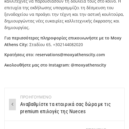
καλλιτέχνες να παρουσιάσουν τη δουλειά τους στο κοινό. Η
επιτυχία της εκδήλωσης υπογραμμίζει τη δέσμευση του
ξενοδοχείου να προάγει την τέχνη και την αστική κουλτούρα,
δημιουργώντας νέες ευκαιρίες καλλιτεχνικής έκφρασης και
δημιουργίας.
Για περισσότερες πληροφορίες επικοινωνήστε με το Moxy
Athens City:
Σταδίου 65, +302144082020
Κρατήσεις στο: reservations@moxyathenscity.com
Ακολουθήστε μας στο Instagram: @moxyathenscity
ΠΡΟΗΓΟΥΜΕΝΟ
Post
Αναβαθμίστε τα εταιρικά σας δώρα με τις
navigation
premium επιλογές της Nueces