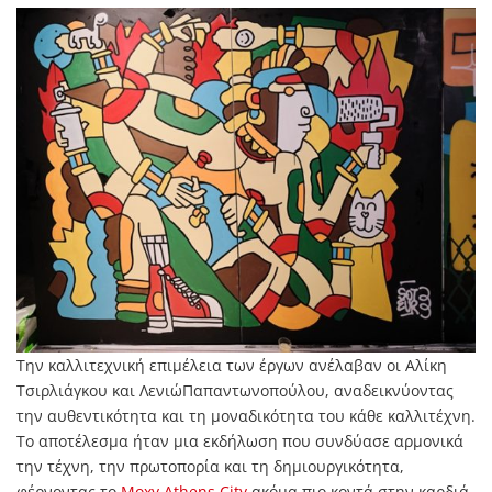
Την καλλιτεχνική επιμέλεια των έργων ανέλαβαν οι Αλίκη
Τσιρλιάγκου και ΛενιώΠαπαντωνοπούλου, αναδεικνύοντας
την αυθεντικότητα και τη μοναδικότητα του κάθε καλλιτέχνη.
Το αποτέλεσμα ήταν μια εκδήλωση που συνδύασε αρμονικά
την τέχνη, την πρωτοπορία και τη δημιουργικότητα,
φέρνοντας το
Moxy Athens City
ακόμα πιο κοντά στην καρδιά