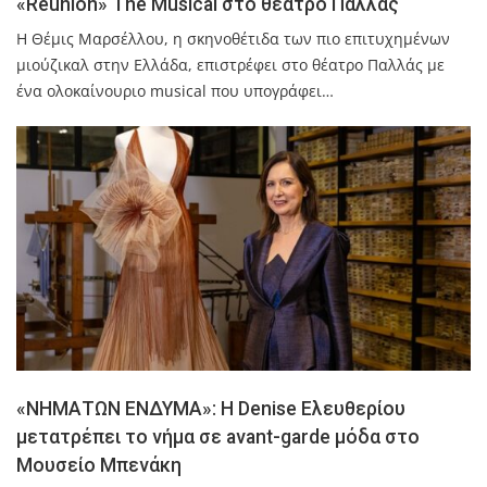
«Reunion» The Musical στο θέατρο Παλλάς
H Θέμις Μαρσέλλου, η σκηνοθέτιδα των πιο επιτυχημένων
μιούζικαλ στην Ελλάδα, επιστρέφει στο θέατρο Παλλάς με
ένα ολοκαίνουριο musical που υπογράφει…
«ΝΗΜΑΤΩΝ ΕΝΔΥΜΑ»: Η Denise Ελευθερίου
μετατρέπει το νήμα σε avant-garde μόδα στο
Μουσείο Μπενάκη