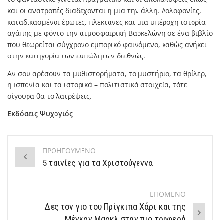
και οι ανατροπές διαδέχονται η μια την άλλη. Δολοφονίες,
καταδικασμένοι έρωτες, πλεκτάνες και μια υπέροχη ιστορία
αγάπης με φόντο την ατμοσφαιρική Βαρκελώνη σε ένα βιβλίο
που θεωρείται σύγχρονο εμπορικό φαινόμενο, καθώς ανήκει
στην κατηγορία των ευπώλητων διεθνώς.
Αν σου αρέσουν τα μυθιστορήματα, το μυστήριο, τα θρίλερ,
η Ισπανία και τα ιστορικά – πολιτιστικά στοιχεία, τότε
σίγουρα θα το λατρέψεις.
Εκδόσεις Ψυχογιός
ΠΡΟΗΓΟΥΜΕΝΟ
Post
5 ταινίες για τα Χριστούγεννα
navigation
ΕΠΟΜΕΝΟ
Δες τον γιο του Πρίγκιπα Χάρι και της
Μέγκαν Μαρκλ στην πιο τρυφερή