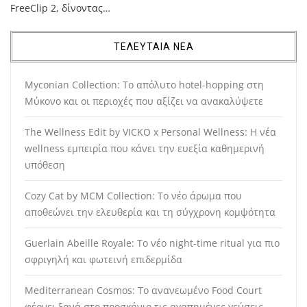
FreeClip 2, δίνοντας…
ΤΕΛΕΥΤΑΙΑ ΝΕΑ
Myconian Collection: Το απόλυτο hotel-hopping στη
Μύκονο και οι περιοχές που αξίζει να ανακαλύψετε
The Wellness Edit by VICKO x Personal Wellness: Η νέα
wellness εμπειρία που κάνει την ευεξία καθημερινή
υπόθεση
Cozy Cat by MCM Collection: Το νέο άρωμα που
αποθεώνει την ελευθερία και τη σύγχρονη κομψότητα
Guerlain Abeille Royale: Το νέο night-time ritual για πιο
σφριγηλή και φωτεινή επιδερμίδα
Mediterranean Cosmos: Το ανανεωμένο Food Court
φέρνει ξανά στο προσκήνιο τις αγαπημένες γεύσεις