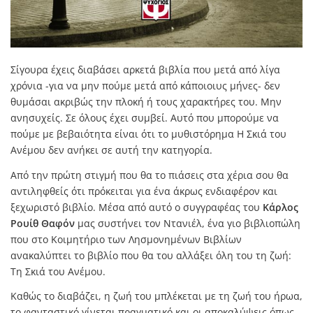
Σίγουρα έχεις διαβάσει αρκετά βιβλία που μετά από λίγα
χρόνια -για να μην πούμε μετά από κάποιοιυς μήνες- δεν
θυμάσαι ακριβώς την πλοκή ή τους χαρακτήρες του. Μην
ανησυχείς. Σε όλους έχει συμβεί. Αυτό που μπορούμε να
πούμε με βεβαιότητα είναι ότι το μυθιστόρημα Η Σκιά του
Ανέμου δεν ανήκει σε αυτή την κατηγορία.
Από την πρώτη στιγμή που θα το πιάσεις στα χέρια σου θα
αντιληφθείς ότι πρόκειται για ένα άκρως ενδιαφέρον και
ξεχωριστό βιβλίο. Μέσα από αυτό ο συγγραφέας του
Κάρλος
Ρουίθ Θαφόν
μας συστήνει τον Ντανιέλ, ένα γιο βιβλιοπώλη
που στο Κοιμητήριο των Λησμονημένων Βιβλίων
ανακαλύπτει το βιβλίο που θα του αλλάξει όλη του τη ζωή:
Τη Σκιά του Ανέμου.
Καθώς το διαβάζει, η ζωή του μπλέκεται με τη ζωή του ήρωα,
το φανταστικό γίνεται πραγματικό και οι αποκαλύψεις όπως