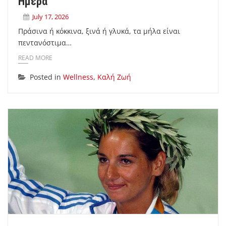
Ημέρα
July 17, 2026
Πράσινα ή κόκκινα, ξινά ή γλυκά, τα μήλα είναι
πεντανόστιμα…
READ MORE
Posted in
Wellness
,
Καλή Ζωή