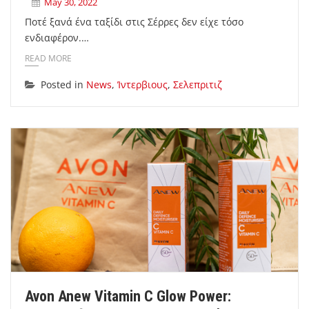
May 30, 2022
Ποτέ ξανά ένα ταξίδι στις Σέρρες δεν είχε τόσο
ενδιαφέρον.…
READ MORE
Posted in
News
,
Ίντερβιους
,
Σελεπριτιζ
Avon Anew Vitamin C Glow Power: