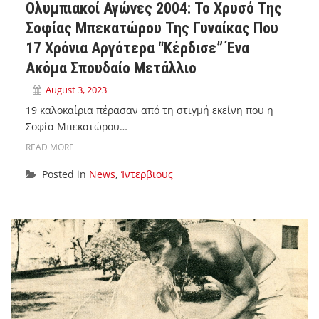
Ολυμπιακοί Αγώνες 2004: Το Χρυσό Της
Σοφίας Μπεκατώρου Της Γυναίκας Που
17 Χρόνια Αργότερα “κέρδισε” Ένα
Ακόμα Σπουδαίο Μετάλλιο
August 3, 2023
19 καλοκαίρια πέρασαν από τη στιγμή εκείνη που η
Σοφία Μπεκατώρου…
READ MORE
Posted in
News
,
Ίντερβιους