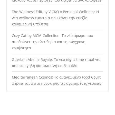
Μύκονο και οι περιοχές που αξίζει να ανακαλύψετε
The Wellness Edit by VICKO x Personal Wellness: Η
νέα wellness εμπειρία που κάνει την ευεξία
καθημερινή υπόθεση
Cozy Cat by MCM Collection: Το νέο άρωμα που
αποθεώνει την ελευθερία και τη σύγχρονη
κομψότητα
Guerlain Abeille Royale: Το νέο night-time ritual για
πιο σφριγηλή και φωτεινή επιδερμίδα
Mediterranean Cosmos: Το ανανεωμένο Food Court
φέρνει ξανά στο προσκήνιο τις αγαπημένες γεύσεις