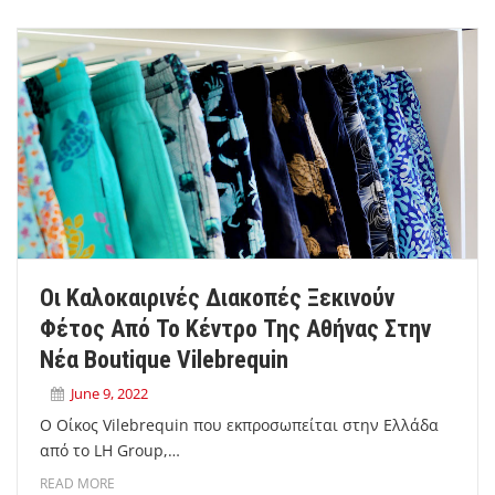
Οι Καλοκαιρινές Διακοπές Ξεκινούν
Φέτος Από Το Κέντρο Της Αθήνας Στην
Νέα Boutique Vilebrequin
June 9, 2022
Ο Οίκος Vilebrequin που εκπροσωπείται στην Ελλάδα
από το LH Group,…
READ MORE