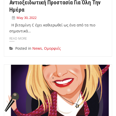
Αντιοξειδωτική Προστασία Για Όλη Την
Ημέρα
May 30, 2022
Η βιταμίνη C έχει καθιερωθεί ως ένα από τα πιο
σημαντικά…
READ MORE
Posted in
News
,
Ομορφιές