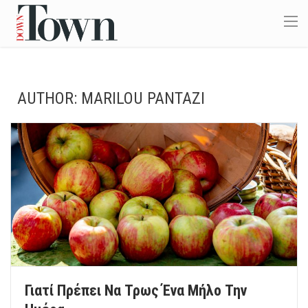
AUTHOR:
MARILOU PANTAZI
Γιατί Πρέπει Να Τρως Ένα Μήλο Την