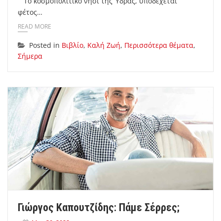
Το κοσμοπολίτικο νησί της Ύδρας, υποδέχεται
φέτος…
READ MORE
Posted in
Βιβλίο
,
Καλή Ζωή
,
Περισσότερα θέματα
,
Σήμερα
Γιώργος Καπουτζίδης: Πάμε Σέρρες;