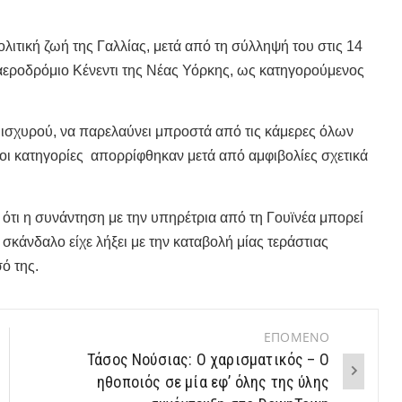
ολιτική ζωή της Γαλλίας, μετά από τη σύλληψή του στις 14
 αεροδρόμιο Κένεντι της Νέας Υόρκης, ως κατηγορούμενος
ε ισχυρού, να παρελαύνει μπροστά από τις κάμερες όλων
οι κατηγορίες απορρίφθηκαν μετά από αμφιβολίες σχετικά
 ότι η συνάντηση με την υπηρέτρια από τη Γουϊνέα μπορεί
ο σκάνδαλο είχε λήξει με την καταβολή μίας τεράστιας
σό της.
ΕΠΟΜΕΝΟ
Τάσος Νούσιας: Ο χαρισματικός – Ο
ηθοποιός σε μία εφ’ όλης της ύλης