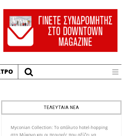
ΑΤΡΟ
ΤΕΛΕΥΤΑΙΑ ΝΕΑ
Myconian Collection: Το απόλυτο hotel-hopping
στη Μύκονο και οι περιοχές που αξίζει να