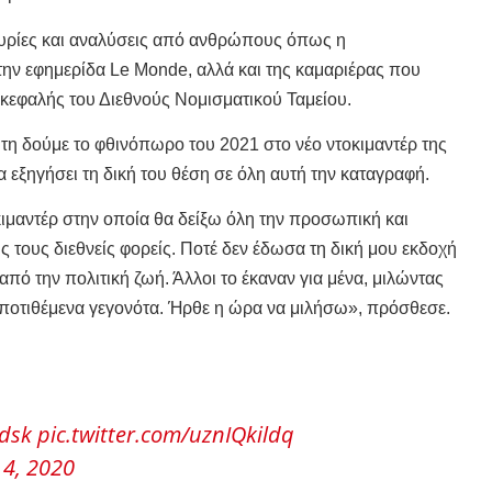
υρίες και αναλύσεις από ανθρώπους όπως η
ην εφημερίδα Le Monde, αλλά και της καμαριέρας που
πικεφαλής του Διεθνούς Νομισματικού Ταμείου.
τη δούμε το φθινόπωρο του 2021 στο νέο ντοκιμαντέρ της
α εξηγήσει τη δική του θέση σε όλη αυτή την καταγραφή.
ιμαντέρ στην οποία θα δείξω όλη την προσωπική και
ς τους διεθνείς φορείς. Ποτέ δεν έδωσα τη δική μου εκδοχή
ό την πολιτική ζωή. Άλλοι το έκαναν για μένα, μιλώντας
 υποτιθέμενα γεγονότα. Ήρθε η ώρα να μιλήσω», πρόσθεσε.
dsk
pic.twitter.com/uznIQkildq
4, 2020