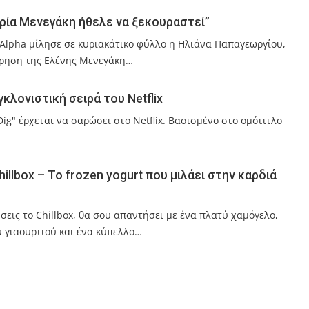
υρία Μενεγάκη ήθελε να ξεκουραστεί”
ν Alpha μίλησε σε κυριακάτικο φύλλο η Ηλιάνα Παπαγεωργίου,
ρηση της Ελένης Μενεγάκη…
γκλονιστική σειρά του Netflix
ig" έρχεται να σαρώσει στο Netflix. Βασισμένο στο ομότιτλο
hillbox – Το frozen yogurt που μιλάει στην καρδιά
ήσεις το Chillbox, θα σου απαντήσει με ένα πλατύ χαμόγελο,
 γιαουρτιού και ένα κύπελλο…