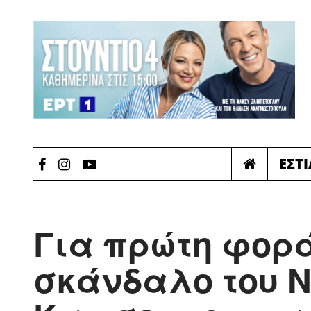
ΕΣΤ
Για πρώτη φορά
σκάνδαλο του Ν