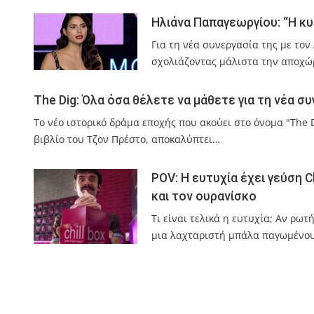
Ηλιάνα Παπαγεωργίου: “Η κ
Για τη νέα συνεργασία της με το
σχολιάζοντας μάλιστα την αποχώ
The Dig: Όλα όσα θέλετε να μάθετε για τη νέα συ
Το νέο ιστορικό δράμα εποχής που ακούει στο όνομα "The D
βιβλίο του Τζον Πρέστο, αποκαλύπτει…
POV: Η ευτυχία έχει γεύση C
και τον ουρανίσκο
Τι είναι τελικά η ευτυχία; Αν ρωτ
μια λαχταριστή μπάλα παγωμένου