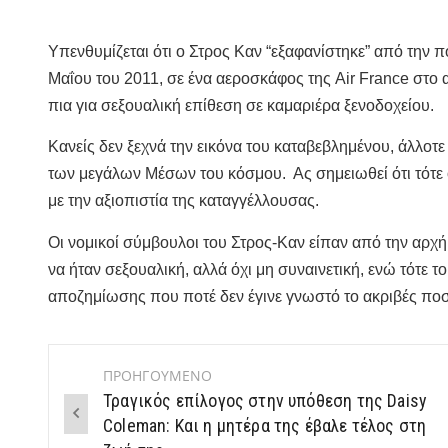
Υπενθυμίζεται ότι ο Στρος Καν “εξαφανίστηκε” από την π
Μαΐου του 2011, σε ένα αεροσκάφος της Air France στο
πια για σεξουαλική επίθεση σε καμαριέρα ξενοδοχείου.
Κανείς δεν ξεχνά την εικόνα του καταβεβλημένου, άλλοτ
των μεγάλων Μέσων του κόσμου. Ας σημειωθεί ότι τότε 
με την αξιοπιστία της καταγγέλλουσας.
Οι νομικοί σύμβουλοι του Στρος-Καν είπαν από την αρχή
να ήταν σεξουαλική, αλλά όχι μη συναινετική, ενώ τότε τ
αποζημίωσης που ποτέ δεν έγινε γνωστό το ακριβές πο
ΠΡΟΗΓΟΥΜΕΝΟ
Post
Τραγικός επίλογος στην υπόθεση της Daisy
navigation
Coleman: Και η μητέρα της έβαλε τέλος στη