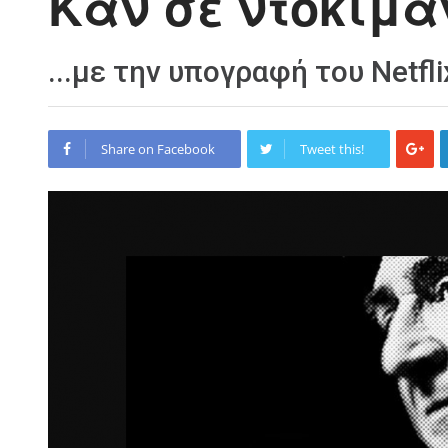
Καν σε ντοκιμα
...με την υπογραφή του Netfli
Share on Facebook
Tweet this!