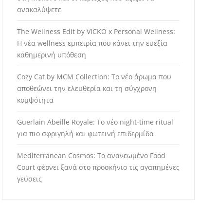
ανακαλύψετε
The Wellness Edit by VICKO x Personal Wellness:
Η νέα wellness εμπειρία που κάνει την ευεξία
καθημερινή υπόθεση
Cozy Cat by MCM Collection: Το νέο άρωμα που
αποθεώνει την ελευθερία και τη σύγχρονη
κομψότητα
Guerlain Abeille Royale: Το νέο night-time ritual
για πιο σφριγηλή και φωτεινή επιδερμίδα
Mediterranean Cosmos: Το ανανεωμένο Food
Court φέρνει ξανά στο προσκήνιο τις αγαπημένες
γεύσεις