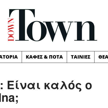
ΙΑΤΟΡΙΑ
ΚΑΦΕΣ & ΠΟΤΑ
ΤΑΙΝΙΕΣ
ΘΕ
w: Είναι καλός ο
na;