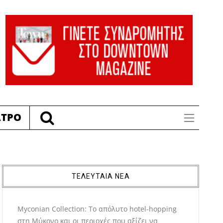
ΑΤΡΟ
ΤΕΛΕΥΤΑΙΑ ΝΕΑ
Myconian Collection: Το απόλυτο hotel-hopping
στη Μύκονο και οι περιοχές που αξίζει να