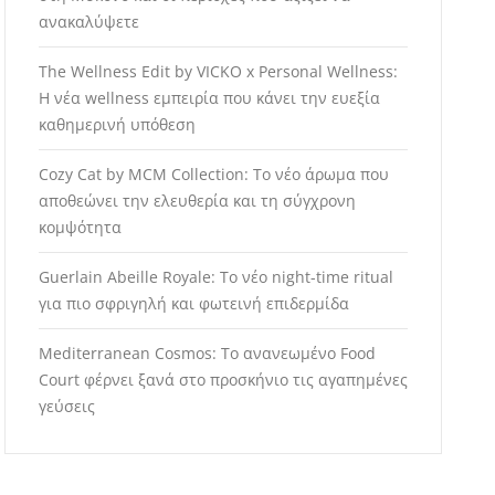
ανακαλύψετε
The Wellness Edit by VICKO x Personal Wellness:
Η νέα wellness εμπειρία που κάνει την ευεξία
καθημερινή υπόθεση
Cozy Cat by MCM Collection: Το νέο άρωμα που
αποθεώνει την ελευθερία και τη σύγχρονη
κομψότητα
Guerlain Abeille Royale: Το νέο night-time ritual
για πιο σφριγηλή και φωτεινή επιδερμίδα
Mediterranean Cosmos: Το ανανεωμένο Food
Court φέρνει ξανά στο προσκήνιο τις αγαπημένες
γεύσεις