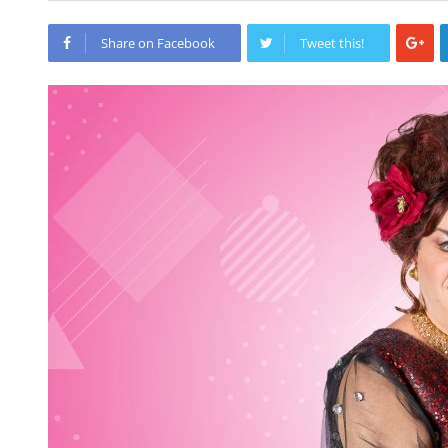
Share on Facebook
Tweet this!