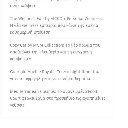
ανακαλύψετε
The Wellness Edit by VICKO x Personal Wellness:
Η νέα wellness εμπειρία που κάνει την ευεξία
καθημερινή υπόθεση
Cozy Cat by MCM Collection: Το νέο άρωμα που
αποθεώνει την ελευθερία και τη σύγχρονη
κομψότητα
Guerlain Abeille Royale: Το νέο night-time ritual
για πιο σφριγηλή και φωτεινή επιδερμίδα
Mediterranean Cosmos: Το ανανεωμένο Food
Court φέρνει ξανά στο προσκήνιο τις αγαπημένες
γεύσεις