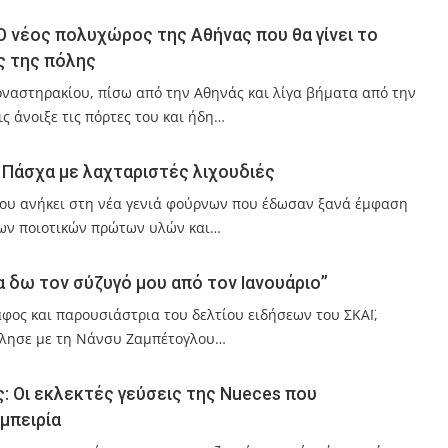
 νέος πολυχώρος της Αθήνας που θα γίνει το
ς της πόλης
ναστηρακίου, πίσω από την Αθηνάς και λίγα βήματα από την
ς άνοιξε τις πόρτες του και ήδη…
 Πάσχα με λαχταριστές λιχουδιές
ίου ανήκει στη νέα γενιά φούρνων που έδωσαν ξανά έμφαση
των ποιοτικών πρώτων υλών και…
 δω τον σύζυγό μου από τον Ιανουάριο”
ος και παρουσιάστρια του δελτίου ειδήσεων του ΣΚΑΪ,
μίλησε με τη Νάνσυ Ζαμπέτογλου…
ς: Οι εκλεκτές γεύσεις της Nueces που
μπειρία