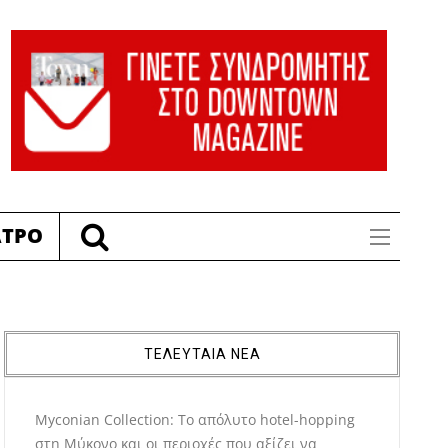
ΑΤΡΟ
ΤΕΛΕΥΤΑΙΑ ΝΕΑ
Myconian Collection: Το απόλυτο hotel-hopping
στη Μύκονο και οι περιοχές που αξίζει να