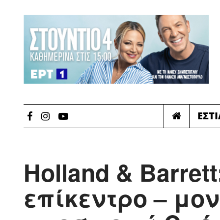
ΕΣΤ
Holland & Barret
επίκεντρο – μο