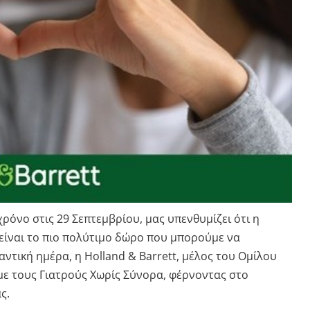
ρόνο στις 29 Σεπτεμβρίου, μας υπενθυμίζει ότι η
 είναι το πιο πολύτιμο δώρο που μπορούμε να
τική ημέρα, η Holland & Barrett, μέλος του Ομίλου
ς με τους Γιατρούς Χωρίς Σύνορα, φέρνοντας στο
ς.