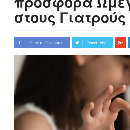
προσφορά Ωμέγ
στους Γιατρούς
Share on Facebook
Tweet this!