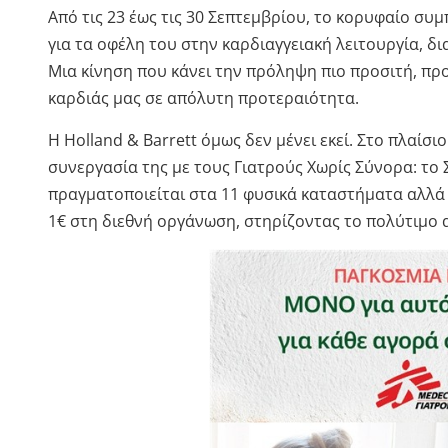
Από τις 23 έως τις 30 Σεπτεμβρίου, το κορυφαίο συ
για τα οφέλη του στην καρδιαγγειακή λειτουργία, δι
Μια κίνηση που κάνει την πρόληψη πιο προσιτή, πρ
καρδιάς μας σε απόλυτη προτεραιότητα.
Η Holland & Barrett όμως δεν μένει εκεί. Στο πλαίσι
συνεργασία της με τους Γιατρούς Χωρίς Σύνορα: το 
πραγματοποιείται στα 11 φυσικά καταστήματα αλλά κ
1€ στη διεθνή οργάνωση, στηρίζοντας το πολύτιμο 