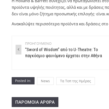
Η Holland & Barrett συνεχίζει να πρωταγωνιστεί στο
προϊόντα υψηλής ποιότητας, αλλά και με δράσεις που
δεν είναι μόνο ζήτημα προσωπικής επιλογής· είναι 
Ανακαλύψτε περισσότερα προϊόντα και δράσεις στο
ΠΡΟΗΓΟΥΜΕΝΟ
Post
“Sword of Wisdom” από το U-Theatre: Το
navigation
παγκόσμιο φαινόμενο έρχεται στην Αθήνα
Posted in:
News
Τα Τοπ της Ημέρας
ΠΑΡΟΜΟΙΑ ΑΡΘΡΑ