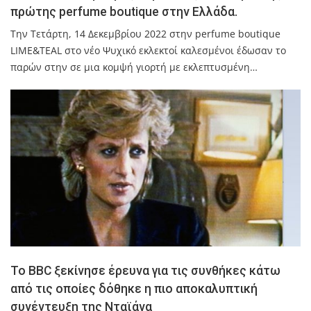
πρώτης perfume boutique στην Ελλάδα.
Την Τετάρτη, 14 Δεκεμβρίου 2022 στην perfume boutique
LIME&TEAL στο νέο Ψυχικό εκλεκτοί καλεσμένοι έδωσαν το
παρών στην σε μια κομψή γιορτή με εκλεπτυσμένη…
Το ΒΒC ξεκίνησε έρευνα για τις συνθήκες κάτω
από τις οποίες δόθηκε η πιο αποκαλυπτική
συνέντευξη της Νταϊάνα