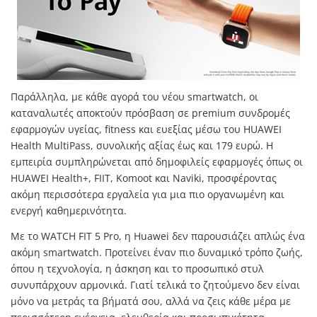
Παράλληλα, με κάθε αγορά του νέου smartwatch, οι
καταναλωτές αποκτούν πρόσβαση σε premium συνδρομές
εφαρμογών υγείας, fitness και ευεξίας μέσω του HUAWEI
Health MultiPass, συνολικής αξίας έως και 179 ευρώ. Η
εμπειρία συμπληρώνεται από δημοφιλείς εφαρμογές όπως οι
HUAWEI Health+, FIIT, Komoot και Naviki, προσφέροντας
ακόμη περισσότερα εργαλεία για μια πιο οργανωμένη και
ενεργή καθημερινότητα.
Με το WATCH FIT 5 Pro, η Huawei δεν παρουσιάζει απλώς ένα
ακόμη smartwatch. Προτείνει έναν πιο δυναμικό τρόπο ζωής,
όπου η τεχνολογία, η άσκηση και το προσωπικό στυλ
συνυπάρχουν αρμονικά. Γιατί τελικά το ζητούμενο δεν είναι
μόνο να μετράς τα βήματά σου, αλλά να ζεις κάθε μέρα με