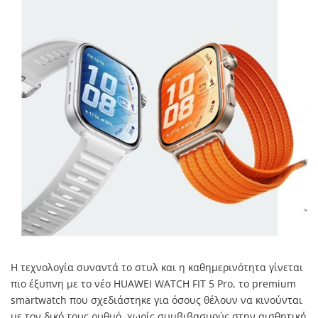
Η τεχνολογία συναντά το στυλ και η καθημερινότητα γίνεται
πιο έξυπνη με το νέο HUAWEI WATCH FIT 5 Pro, το premium
smartwatch που σχεδιάστηκε για όσους θέλουν να κινούνται
με τον δικό τους ρυθμό, χωρίς συμβιβασμούς στην αισθητική