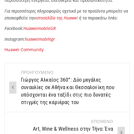
περισσότερη ενέργεια, ελευθερία και προσωπικότητα.
Για περισσότερες πληροφορίες σχετικά με τα προϊόντα μπορείτε να
επισκεφθείτε την
ιστοσελίδα της Huawei
ή τα παρακάτω links:
Facebook:
HuaweimobileGR
Instagram:
huaweimobilegr
Huawei Community
ΠΡΟΗΓΟΥΜΕΝΟ
Post
Γιώργος Αλκαίος 360°: Δύο μεγάλες
navigation
συναυλίες σε Αθήνα και Θεσσαλονίκη που
υπόσχονται ένα ταξίδι στις πιο δυνατές
στιγμές της καριέρας του
ΕΠΟΜΕΝΟ
Art, Wine & Wellness στην Τήνο: Ένα