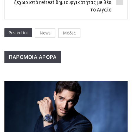
ξεχωριστό retreat δημιουργικότητας με θέα
το Αιγαίο
Posted in:
News
Μόδες
ΠΑΡΟΜΟΙΑ ΑΡΘΡΑ