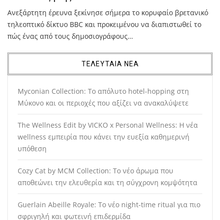
Ανεξάρτητη έρευνα ξεκίνησε σήμερα το κορυφαίο βρετανικό
τηλεοπτικό δίκτυο BBC και προκειμένου να διαπιστωθεί το
πώς ένας από τους δημοσιογράφους…
ΤΕΛΕΥΤΑΙΑ ΝΕΑ
Myconian Collection: Το απόλυτο hotel-hopping στη
Μύκονο και οι περιοχές που αξίζει να ανακαλύψετε
The Wellness Edit by VICKO x Personal Wellness: Η νέα
wellness εμπειρία που κάνει την ευεξία καθημερινή
υπόθεση
Cozy Cat by MCM Collection: Το νέο άρωμα που
αποθεώνει την ελευθερία και τη σύγχρονη κομψότητα
Guerlain Abeille Royale: Το νέο night-time ritual για πιο
σφριγηλή και φωτεινή επιδερμίδα