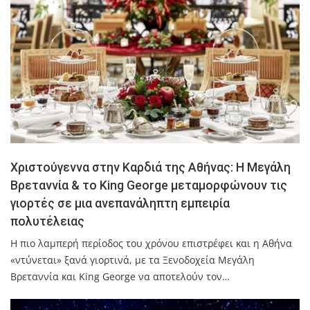
Χριστούγεννα στην Καρδιά της Αθήνας: Η Μεγάλη
Βρεταννία & το King George μεταμορφώνουν τις
γιορτές σε μια ανεπανάληπτη εμπειρία
πολυτέλειας
Η πιο λαμπερή περίοδος του χρόνου επιστρέφει και η Αθήνα
«ντύνεται» ξανά γιορτινά, με τα Ξενοδοχεία Μεγάλη
Βρεταννία και King George να αποτελούν τον…