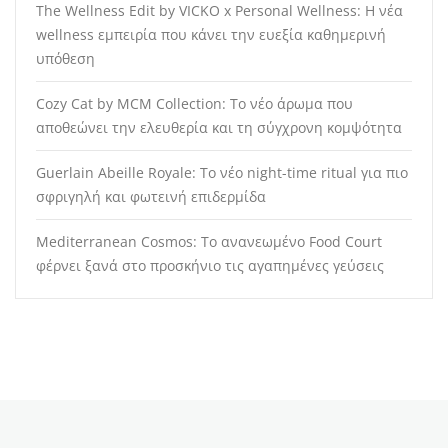
The Wellness Edit by VICKO x Personal Wellness: Η νέα
wellness εμπειρία που κάνει την ευεξία καθημερινή
υπόθεση
Cozy Cat by MCM Collection: Το νέο άρωμα που
αποθεώνει την ελευθερία και τη σύγχρονη κομψότητα
Guerlain Abeille Royale: Το νέο night-time ritual για πιο
σφριγηλή και φωτεινή επιδερμίδα
Mediterranean Cosmos: Το ανανεωμένο Food Court
φέρνει ξανά στο προσκήνιο τις αγαπημένες γεύσεις