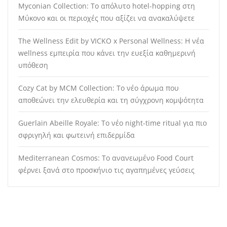
Myconian Collection: Το απόλυτο hotel-hopping στη
Μύκονο και οι περιοχές που αξίζει να ανακαλύψετε
The Wellness Edit by VICKO x Personal Wellness: Η νέα
wellness εμπειρία που κάνει την ευεξία καθημερινή
υπόθεση
Cozy Cat by MCM Collection: Το νέο άρωμα που
αποθεώνει την ελευθερία και τη σύγχρονη κομψότητα
Guerlain Abeille Royale: Το νέο night-time ritual για πιο
σφριγηλή και φωτεινή επιδερμίδα
Mediterranean Cosmos: Το ανανεωμένο Food Court
φέρνει ξανά στο προσκήνιο τις αγαπημένες γεύσεις