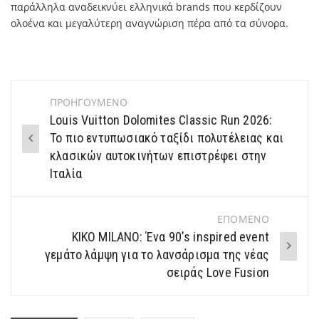
παράλληλα αναδεικνύει ελληνικά brands που κερδίζουν
ολοένα και μεγαλύτερη αναγνώριση πέρα από τα σύνορα.
ΠΡΟΗΓΟΥΜΕΝΟ
Post
Louis Vuitton Dolomites Classic Run 2026:
navigation
Το πιο εντυπωσιακό ταξίδι πολυτέλειας και
κλασικών αυτοκινήτων επιστρέφει στην
Ιταλία
ΕΠΟΜΕΝΟ
KIKO MILANO: Ένα 90’s inspired event
γεμάτο λάμψη για το λανσάρισμα της νέας
σειράς Love Fusion