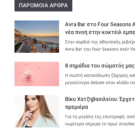
ΠΑΡΟΜΟΙΑ ΑΡΘΡΑ
Avra Bar στο Four Seasons A
νέα πνοή στην κοκτέιλ εμπε
Στην καρδιά της αθηναϊκής ριβιέρ
Avra Bar του Four Seasons Astir P
8 σημάδια του σώματός μας
Η σωστή κατανάλωση ζάχαρης καθ
μεγαλύτερα debate στον κλάδο του
Βίκυ Χατζηβασιλείου: Έρχετα
πρεμιέρα
Για τη μεγάλη της επιστροφή, από
νωρίτερα σήμερα το πρωί στονΆκ