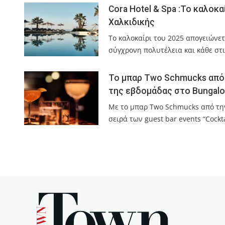
Cora Hotel & Spa :Το καλοκ
Χαλκιδικής
Το καλοκαίρι του 2025 απογειώνετ
σύγχρονη πολυτέλεια και κάθε στ
Το μπαρ Two Schmucks από τ
της εβδομάδας στο Bungalo
Με το μπαρ Two Schmucks από την
σειρά των guest bar events “Cock