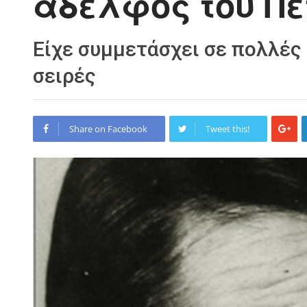
αδελφός του Π
Είχε συμμετάσχει σε πολλές 
σειρές
Share on Facebook
Tweet this!