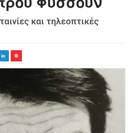
έτρου Φυσσούν
ταινίες και τηλεοπτικές