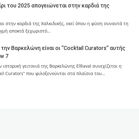
αίρι του 2025 απογειώνεται στην καρδιά της
αι στην καρδιά της Χαλκιδικής, εκεί όπου η φύση συναντά τη
ιγμή αποκτά ξεχωριστό…
ην Βαρκελώνη είναι οι “Cocktail Curators” αυτής
w 7
 ιστορική γειτονιά της Βαρκελώνης ElRaval συνεχίζεται η
tail Curators” που φιλοξενούνται στα πλαίσια του…