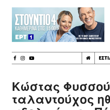
ΕΣΤ
Κώστας Φυσσούν
ταλαντούχος ηθ