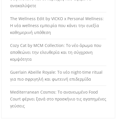
ανακαλύψετε
The Wellness Edit by VICKO x Personal Wellness:
Η νέα wellness εμπειρία που κάνει την ευεξία
καθημερινή υπόθεση
Cozy Cat by MCM Collection: Το νέο άρωμα που
αποθεώνει την ελευθερία και τη σύγχρονη
κομψότητα
Guerlain Abeille Royale: Το νέο night-time ritual
για πιο σφριγηλή και φωτεινή επιδερμίδα
Mediterranean Cosmos: Το ανανεωμένο Food
Court φέρνει ξανά στο προσκήνιο τις αγαπημένες
γεύσεις