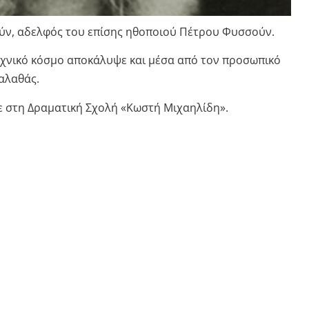
ούν, αδελφός του επίσης ηθοποιού Πέτρου Φυσσούν.
εχνικό κόσμο αποκάλυψε και μέσα από τον προσωπικό
αλαθάς.
 στη Δραματική Σχολή «Κωστή Μιχαηλίδη».