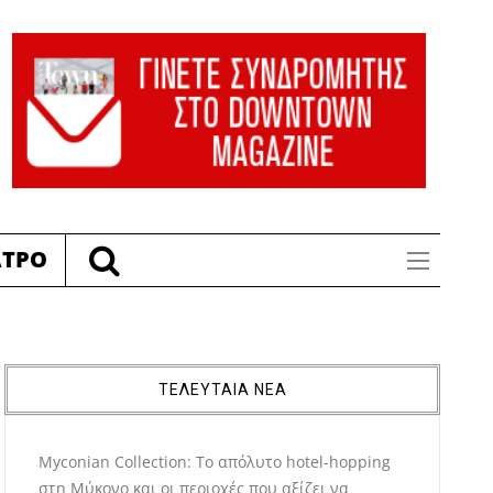
ΑΤΡΟ
ΤΕΛΕΥΤΑΙΑ ΝΕΑ
Myconian Collection: Το απόλυτο hotel-hopping
στη Μύκονο και οι περιοχές που αξίζει να