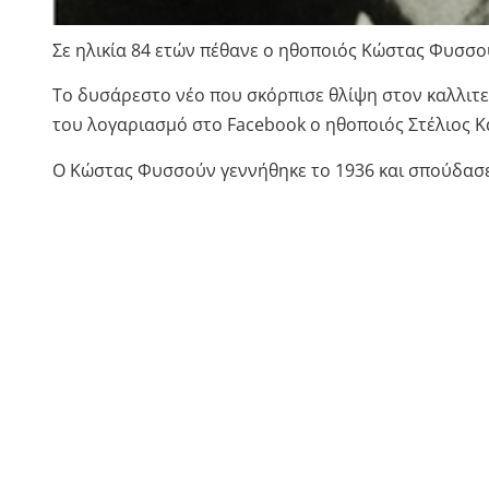
Σε ηλικία 84 ετών πέθανε ο ηθοποιός Κώστας Φυσσ
Το δυσάρεστο νέο που σκόρπισε θλίψη στον καλλιτ
του λογαριασμό στο Facebook ο ηθοποιός Στέλιος Κ
Ο Κώστας Φυσσούν γεννήθηκε το 1936 και σπούδασε