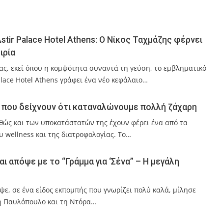
stir Palace Hotel Athens: Ο Νίκος Ταχμάζης φέρνει
ιρία
ας, εκεί όπου η κομψότητα συναντά τη γεύση, το εμβληματικό
alace Hotel Athens γράφει ένα νέο κεφάλαιο…
 που δείχνουν ότι καταναλώνουμε πολλή ζάχαρη
ώς και των υποκατάστατών της έχουν φέρει ένα από τα
 wellness και της διατροφολογίας. Το…
ι απόψε με το “Γράμμα για ‘Σένα” – Η μεγάλη
ψε, σε ένα είδος εκπομπής που γνωρίζει πολύ καλά, μίλησε
η Παυλόπουλο και τη Ντόρα…