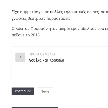
Είχε συμμετάσχει σε πολλές τηλεοπτικές σειρές, σε κ
γνωστές θεατρικές παραστάσεις.
O Κώστας Φυσσούν ήταν μικρότερος αδελφός του ε
πέθανε το 2016.
ΠΡΟΗΓΟΥΜΕΝΟ
Post
Λουέλα και Κρουέλα
navigation
Posted in:
News