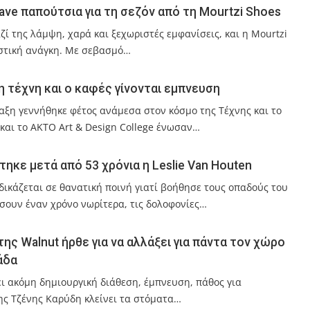
ave παπούτσια για τη σεζόν από τη Mourtzi Shoes
ζί της λάμψη, χαρά και ξεχωριστές εμφανίσεις, και η Mourtzi
λιστική ανάγκη. Με σεβασμό…
η τέχνη και ο καφές γίνονται εμπνευση
ξη γεννήθηκε φέτος ανάμεσα στον κόσμο της Τέχνης και το
 και το AKTO Art & Design College ένωσαν…
ηκε μετά από 53 χρόνια η Leslie Van Houten
αδικάζεται σε θανατική ποινή γιατί βοήθησε τους οπαδούς του
ουν έναν χρόνο νωρίτερα, τις δολοφονίες…
ης Walnut ήρθε για να αλλάξει για πάντα τον χώρο
άδα
χει ακόμη δημιουργική διάθεση, έμπνευση, πάθος για
της Τζένης Καρύδη κλείνει τα στόματα…