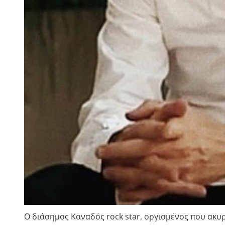
Ο διάσημος Καναδός rock star, οργισμένος που ακ