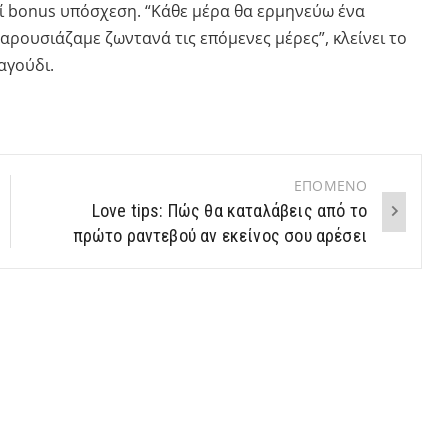
εί bonus υπόσχεση. “Κάθε μέρα θα ερμηνεύω ένα
ρουσιάζαμε ζωντανά τις επόμενες μέρες”, κλείνει το
αγούδι.
ΕΠΟΜΕΝΟ
Love tips: Πώς θα καταλάβεις από το
πρώτο ραντεβού αν εκείνος σου αρέσει