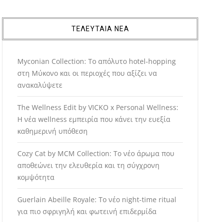
ΤΕΛΕΥΤΑΙΑ ΝΕΑ
Myconian Collection: Το απόλυτο hotel-hopping
στη Μύκονο και οι περιοχές που αξίζει να
ανακαλύψετε
The Wellness Edit by VICKO x Personal Wellness:
Η νέα wellness εμπειρία που κάνει την ευεξία
καθημερινή υπόθεση
Cozy Cat by MCM Collection: Το νέο άρωμα που
αποθεώνει την ελευθερία και τη σύγχρονη
κομψότητα
Guerlain Abeille Royale: Το νέο night-time ritual
για πιο σφριγηλή και φωτεινή επιδερμίδα