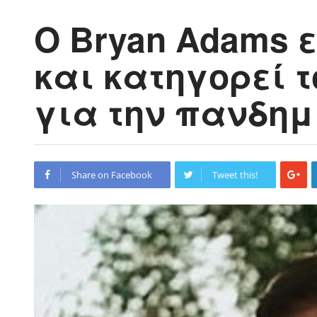
Ο Bryan Adams 
και κατηγορεί τ
για την πανδημ
Share on Facebook
Tweet this!