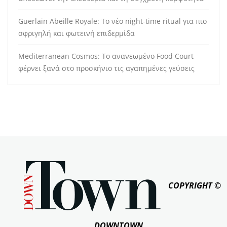
Guerlain Abeille Royale: Το νέο night-time ritual για πιο
σφριγηλή και φωτεινή επιδερμίδα
Mediterranean Cosmos: Το ανανεωμένο Food Court
φέρνει ξανά στο προσκήνιο τις αγαπημένες γεύσεις
COPYRIGHT ©
DOWNTOWN