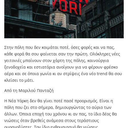
Στην πόλη που δεν κοιμάται ποτέ, όσες φορές και να πας,
κάθε φορά θα σου φαίνεται σαν την πρώτη. Ολόκληρες νέες
γειτονιές μπαίνουν στον χάρτη της πόλης, καινούργια
ξενοδοχεία και εστιατόρια ανοίγουν για να φέρουν φρέσκο
αέρα και σε όποια γωνία κι αν στρίψεις ένα νέο trend θα σου
κλείσει το μάτι.
Από τη Μαριλού Πανταζή
Η Νέα Υόρκη δεν θα γίνει ποτέ πασέ προορισμός. Είναι η
πόλη που ζει στο σήμερα, δημιουργώντας το αύριο των
άλλων. Όποια εποχή του χρόνου κι αν πας, το ίδιο δέος θα
νιώσεις όταν βρεθείς ανάμεσα στους τεράστιους
ουρανοξύστες. Τον ίδιο ενθουσιασμό θα νιώσεις