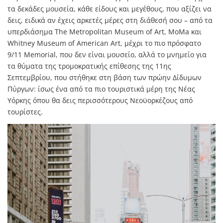
τα δεκάδες μουσεία, κάθε είδους και μεγέθους, που αξίζει να
δεις, ειδικά αν έχεις αρκετές μέρες στη διάθεσή σου – από τα
υπερδιάσημα The Metropolitan Museum of Art, MoMa και
Whitney Museum of American Art, μέχρι το πιο πρόσφατο
9/11 Memorial, που δεν είναι μουσείο, αλλά το μνημείο για
τα θύματα της τρομοκρατικής επίθεσης της 11ης
Σεπτεμβρίου, που στήθηκε στη βάση των πρώην Δίδυμων
Πύργων: ίσως ένα από τα πιο τουριστικά μέρη της Νέας
Υόρκης όπου θα δεις περισσότερους Νεοϋορκέζους από
τουρίστες.