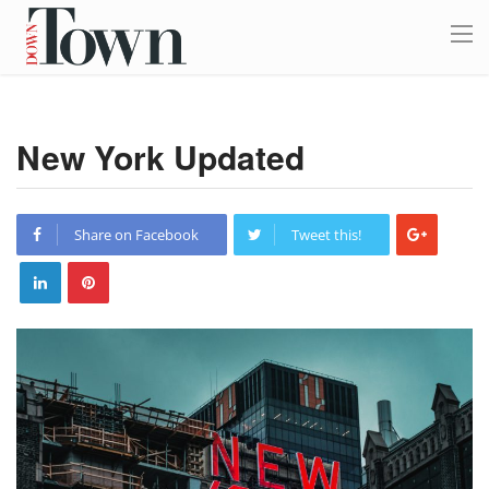
New York Updated
Share on Facebook
Tweet this!