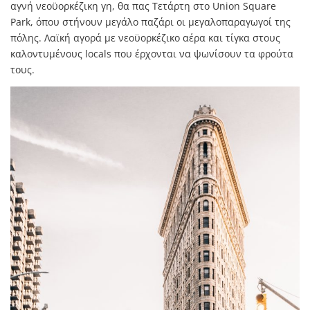
αγνή νεοϋορκέζικη γη, θα πας Τετάρτη στο Union Square
Park, όπου στήνουν μεγάλο παζάρι οι μεγαλοπαραγωγοί της
πόλης. Λαϊκή αγορά με νεοϋορκέζικο αέρα και τίγκα στους
καλοντυμένους locals που έρχονται να ψωνίσουν τα φρούτα
τους.