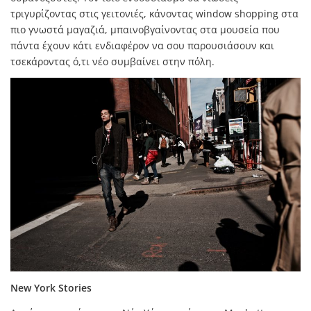
τριγυρίζοντας στις γειτονιές, κάνοντας window shopping στα
πιο γνωστά μαγαζιά, μπαινοβγαίνοντας στα μουσεία που
πάντα έχουν κάτι ενδιαφέρον να σου παρουσιάσουν και
τσεκάροντας ό,τι νέο συμβαίνει στην πόλη.
New York Stories