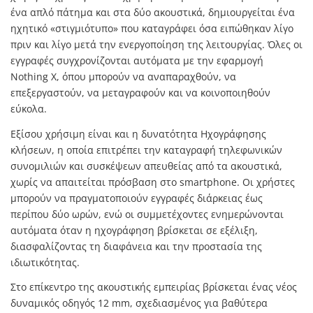
ένα απλό πάτημα και στα δύο ακουστικά, δημιουργείται ένα
ηχητικό «στιγμιότυπο» που καταγράφει όσα ειπώθηκαν λίγο
πριν και λίγο μετά την ενεργοποίηση της λειτουργίας. Όλες οι
εγγραφές συγχρονίζονται αυτόματα με την εφαρμογή
Nothing X, όπου μπορούν να αναπαραχθούν, να
επεξεργαστούν, να μεταγραφούν και να κοινοποιηθούν
εύκολα.
Εξίσου χρήσιμη είναι και η δυνατότητα Ηχογράφησης
κλήσεων, η οποία επιτρέπει την καταγραφή τηλεφωνικών
συνομιλιών και συσκέψεων απευθείας από τα ακουστικά,
χωρίς να απαιτείται πρόσβαση στο smartphone. Οι χρήστες
μπορούν να πραγματοποιούν εγγραφές διάρκειας έως
περίπου δύο ωρών, ενώ οι συμμετέχοντες ενημερώνονται
αυτόματα όταν η ηχογράφηση βρίσκεται σε εξέλιξη,
διασφαλίζοντας τη διαφάνεια και την προστασία της
ιδιωτικότητας.
Στο επίκεντρο της ακουστικής εμπειρίας βρίσκεται ένας νέος
δυναμικός οδηγός 12 mm, σχεδιασμένος για βαθύτερα