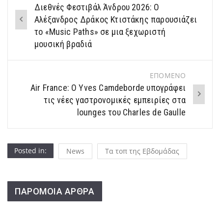
Διεθνές Φεστιβάλ Άνδρου 2026: Ο
navigation
Αλέξανδρος Δράκος Κτιστάκης παρουσιάζει
το «Music Paths» σε μια ξεχωριστή
μουσική βραδιά
ΕΠΟΜΕΝΟ
Air France: Ο Yves Camdeborde υπογράφει
τις νέες γαστρονομικές εμπειρίες στα
lounges του Charles de Gaulle
Posted in:
News
Τα τοπ της Εβδομάδας
ΠΑΡΟΜΟΙΑ ΑΡΘΡΑ