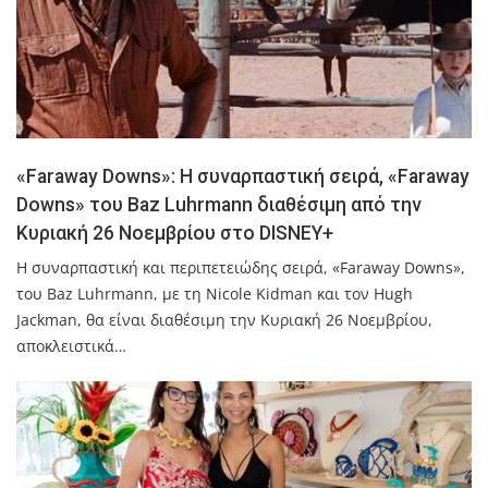
«Faraway Downs»: Η συναρπαστική σειρά, «Faraway
Downs» του Baz Luhrmann διαθέσιμη από την
Κυριακή 26 Νοεμβρίου στο DISNEY+
Η συναρπαστική και περιπετειώδης σειρά, «Faraway Downs»,
του Baz Luhrmann, με τη Nicole Kidman και τον Hugh
Jackman, θα είναι διαθέσιμη την Κυριακή 26 Νοεμβρίου,
αποκλειστικά…