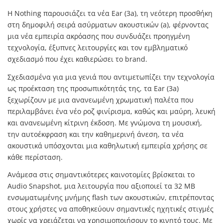
Η Nothing παρουσιάζει τα νέα Ear (3a), τη νεότερη προσθήκη
στη δημοφιλή σειρά ασύρματων ακουστικών (a), φέρνοντας
μια νέα εμπειρία ακρόασης που συνδυάζει προηγμένη
τεχνολογία, έξυπνες λειτουργίες και τον εμβληματικό
σχεδιασμό που έχει καθιερώσει το brand.
Σχεδιασμένα για μια γενιά που αντιμετωπίζει την τεχνολογία
ως προέκταση της προσωπικότητάς της, τα Ear (3a)
ξεχωρίζουν με μια ανανεωμένη χρωματική παλέτα που
περιλαμβάνει ένα νέο ροζ φινίρισμα, καθώς και μαύρη, λευκή
και ανανεωμένη κίτρινη έκδοση. Με γνώμονα τη μουσική,
την αυτοέκφραση και την καθημερινή άνεση, τα νέα
ακουστικά υπόσχονται μια καθηλωτική εμπειρία χρήσης σε
κάθε περίσταση.
Ανάμεσα στις σημαντικότερες καινοτομίες βρίσκεται το
Audio Snapshot, μια λειτουργία που αξιοποιεί τα 32 MB
ενσωματωμένης μνήμης flash των ακουστικών, επιτρέποντας
στους χρήστες να αποθηκεύουν σημαντικές ηχητικές στιγμές
χωρίς να χρειάζεται να χρησιμοποιήσουν το κινητό τους. Με