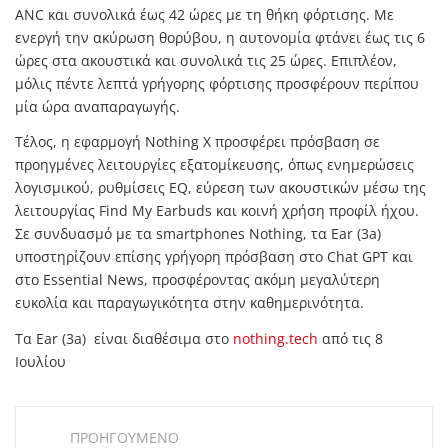
ANC και συνολικά έως 42 ώρες με τη θήκη φόρτισης. Με
ενεργή την ακύρωση θορύβου, η αυτονομία φτάνει έως τις 6
ώρες στα ακουστικά και συνολικά τις 25 ώρες. Επιπλέον,
μόλις πέντε λεπτά γρήγορης φόρτισης προσφέρουν περίπου
μία ώρα αναπαραγωγής.
Τέλος, η εφαρμογή Nothing X προσφέρει πρόσβαση σε
προηγμένες λειτουργίες εξατομίκευσης, όπως ενημερώσεις
λογισμικού, ρυθμίσεις EQ, εύρεση των ακουστικών μέσω της
λειτουργίας Find My Earbuds και κοινή χρήση προφίλ ήχου.
Σε συνδυασμό με τα smartphones Nothing, τα Ear (3a)
υποστηρίζουν επίσης γρήγορη πρόσβαση στο Chat GPT και
στο Essential News, προσφέροντας ακόμη μεγαλύτερη
ευκολία και παραγωγικότητα στην καθημερινότητα.
Τα Ear (3a) είναι διαθέσιμα στο
nothing.tech
από τις 8
Ιουλίου
ΠΡΟΗΓΟΥΜΕΝΟ
Post