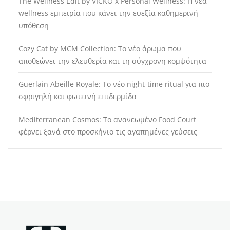
The Wellness Edit by VICKO x Personal Wellness: Η νέα
wellness εμπειρία που κάνει την ευεξία καθημερινή
υπόθεση
Cozy Cat by MCM Collection: Το νέο άρωμα που
αποθεώνει την ελευθερία και τη σύγχρονη κομψότητα
Guerlain Abeille Royale: Το νέο night-time ritual για πιο
σφριγηλή και φωτεινή επιδερμίδα
Mediterranean Cosmos: Το ανανεωμένο Food Court
φέρνει ξανά στο προσκήνιο τις αγαπημένες γεύσεις