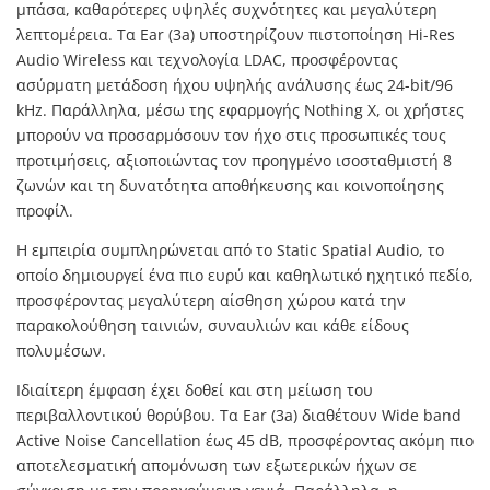
μπάσα, καθαρότερες υψηλές συχνότητες και μεγαλύτερη
λεπτομέρεια. Τα Ear (3a) υποστηρίζουν πιστοποίηση Hi-Res
Audio Wireless και τεχνολογία LDAC, προσφέροντας
ασύρματη μετάδοση ήχου υψηλής ανάλυσης έως 24-bit/96
kHz. Παράλληλα, μέσω της εφαρμογής Nothing X, οι χρήστες
μπορούν να προσαρμόσουν τον ήχο στις προσωπικές τους
προτιμήσεις, αξιοποιώντας τον προηγμένο ισοσταθμιστή 8
ζωνών και τη δυνατότητα αποθήκευσης και κοινοποίησης
προφίλ.
Η εμπειρία συμπληρώνεται από το Static Spatial Audio, το
οποίο δημιουργεί ένα πιο ευρύ και καθηλωτικό ηχητικό πεδίο,
προσφέροντας μεγαλύτερη αίσθηση χώρου κατά την
παρακολούθηση ταινιών, συναυλιών και κάθε είδους
πολυμέσων.
Ιδιαίτερη έμφαση έχει δοθεί και στη μείωση του
περιβαλλοντικού θορύβου. Τα Ear (3a) διαθέτουν Wide band
Active Noise Cancellation έως 45 dB, προσφέροντας ακόμη πιο
αποτελεσματική απομόνωση των εξωτερικών ήχων σε