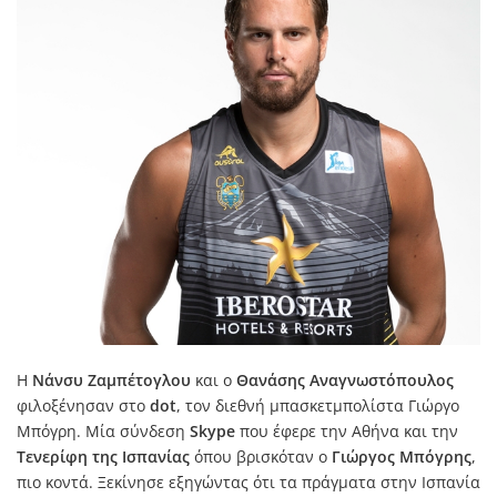
Η
Νάνσυ Ζαμπέτογλου
και ο
Θανάσης Αναγνωστόπουλος
φιλοξένησαν στο
dot
, τον διεθνή μπασκετμπολίστα Γιώργο
Μπόγρη. Μία σύνδεση
Skype
που έφερε την Αθήνα και την
Τενερίφη της Ισπανίας
όπου βρισκόταν ο
Γιώργος Μπόγρης
,
πιο κοντά. Ξεκίνησε εξηγώντας ότι τα πράγματα στην Ισπανία