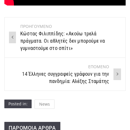
ΠΡΟΗΓΟΥΜΕΝΟ
Post
Κώστας Φιλιππίδης: «Ακούω τρελά
navigation
πράγματα. Οι αθλητές δεν μπορούμε να
γυμναστούμε στο σπίτι»
ΕΠΟΜΕΝΟ
14 Έλληνες συγγραφείς γράφουν για την
πανδημία: Αλέξης Σταμάτης
Posted in:
News
ΠΑΡΟΜΟΙΑ ΑΡΘΡΑ