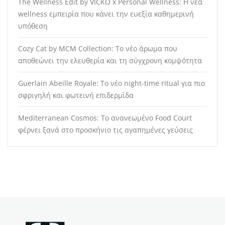
The Wellness Edit by VICKO x Personal Wellness: Η νέα
wellness εμπειρία που κάνει την ευεξία καθημερινή
υπόθεση
Cozy Cat by MCM Collection: Το νέο άρωμα που
αποθεώνει την ελευθερία και τη σύγχρονη κομψότητα
Guerlain Abeille Royale: Το νέο night-time ritual για πιο
σφριγηλή και φωτεινή επιδερμίδα
Mediterranean Cosmos: Το ανανεωμένο Food Court
φέρνει ξανά στο προσκήνιο τις αγαπημένες γεύσεις