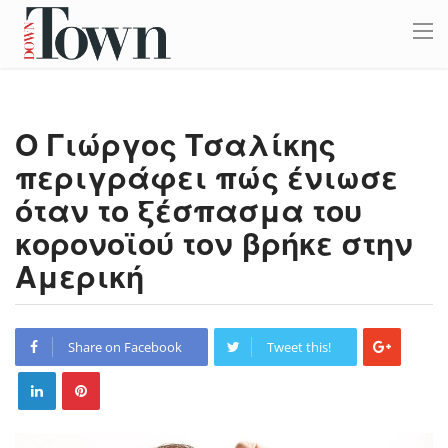
Ο Γιώργος Τσαλίκης
περιγράφει πώς ένιωσε
όταν το ξέσπασμα του
κορονοϊού τον βρήκε στην
Αμερική
Share on Facebook
Tweet this!