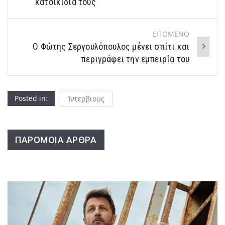
κατοικίδιά τους”
ΕΠΟΜΕΝΟ
Ο Φώτης Σεργουλόπουλος μένει σπίτι και
περιγράφει την εμπειρία του
Posted in:
Ίντερβιους
ΠΑΡΟΜΟΙΑ ΑΡΘΡΑ