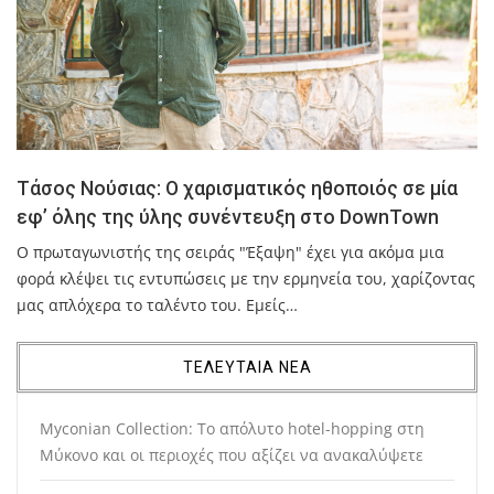
Τάσος Νούσιας: Ο χαρισματικός ηθοποιός σε μία
εφ’ όλης της ύλης συνέντευξη στο DownTown
Ο πρωταγωνιστής της σειράς "Έξαψη" έχει για ακόμα μια
φορά κλέψει τις εντυπώσεις με την ερμηνεία του, χαρίζοντας
μας απλόχερα το ταλέντο του. Εμείς…
ΤΕΛΕΥΤΑΙΑ ΝΕΑ
Myconian Collection: Το απόλυτο hotel-hopping στη
Μύκονο και οι περιοχές που αξίζει να ανακαλύψετε