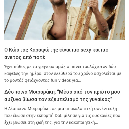
Ο Κώστας Καραφώτης είναι πιο sexy και πιο
άνετος από ποτέ
Έχει πάθος με τα γρήγορα αμάξια, πίνει τουλάχιστον δύο
καφέδες την ημέρα, στον ελεύθερό του χρόνο ασχολείται με
το μοντάζ φτιάχνοντας fun videos για…
Δέσποινα Μοιραράκη: “Μέσα από τον πρώτο μου
σύζυγο βίωσα τον εξευτελισμό της γυναίκας”
Η Δέσποινα Μοιραράκη, σε μια αποκαλυπτική συνέντευξη
που έδωσε στην εκπομπή Dot, μίλησε για τις δυσκολίες που
έχει βιώσει στη ζωή της, για την κακοποιητική…