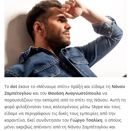
Το
dot
έκανε το «Μένουμε σπίτι» πράξη και είδαμε τη
Νάνσυ
Ζαμπέτογλου
και τον
Θανάση Αναγνωστόπουλο
να
παρουσιάζουν την εκπομπή από το σπίτι της Νάνσυ. Αυτή τη
φορά φιλοξένησαν τους καλεσμένους μέσω Skype και τους
είδαμε να περιγράφουν τις δικές τους εμπειρίες από την
καραντίνα. Εκεί συνάντησαν τον
Γιώργο Τσαλίκη
, ο οποίος
μένει ακριβώς απέναντι από τη Νάνσυ Ζαμπέτογλου και