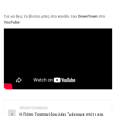
Για να δεις το βίντεο μπες στο κανάλι του
DownTown
στο
YouTube
:
ΠΡΟΗΓΟΥΜΕΝΟ
Post
Η Πόπη Τσαπανίδου λέει “μένουμε σπίτι και