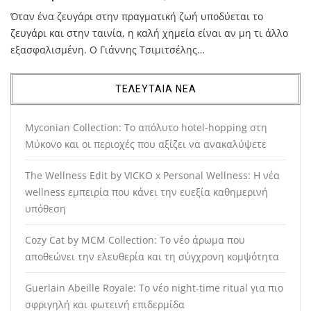
Όταν ένα ζευγάρι στην πραγματική ζωή υποδύεται το
ζευγάρι και στην ταινία, η καλή χημεία είναι αν μη τι άλλο
εξασφαλισμένη. Ο Γιάννης Τσιμιτσέλης…
ΤΕΛΕΥΤΑΙΑ ΝΕΑ
Myconian Collection: Το απόλυτο hotel-hopping στη
Μύκονο και οι περιοχές που αξίζει να ανακαλύψετε
The Wellness Edit by VICKO x Personal Wellness: Η νέα
wellness εμπειρία που κάνει την ευεξία καθημερινή
υπόθεση
Cozy Cat by MCM Collection: Το νέο άρωμα που
αποθεώνει την ελευθερία και τη σύγχρονη κομψότητα
Guerlain Abeille Royale: Το νέο night-time ritual για πιο
σφριγηλή και φωτεινή επιδερμίδα