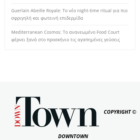
Guerlain Abeille Royale: Το νέο night-time ritual για πιο
σφριγηλή και φωτεινή επιδερμίδα
Mediterranean Cosmos: Το ανανεωμένο Food Court
φέρνει ξανά στο προσκήνιο τις αγαπημένες γεύσεις
COPYRIGHT ©
DOWNTOWN