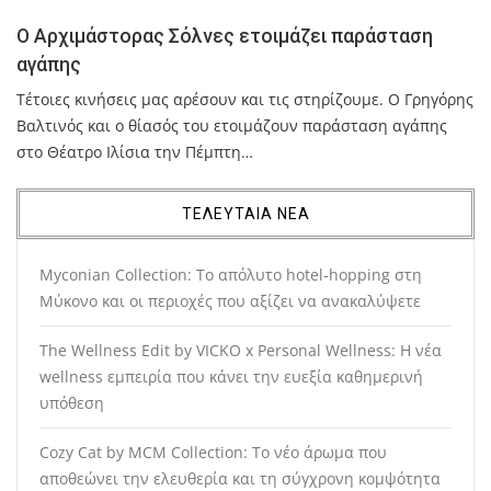
Ο Αρχιμάστορας Σόλνες ετοιμάζει παράσταση
αγάπης
Τέτοιες κινήσεις μας αρέσουν και τις στηρίζουμε. Ο Γρηγόρης
Βαλτινός και ο θίασός του ετοιμάζουν παράσταση αγάπης
στο Θέατρο Ιλίσια την Πέμπτη…
ΤΕΛΕΥΤΑΙΑ ΝΕΑ
Myconian Collection: Το απόλυτο hotel-hopping στη
Μύκονο και οι περιοχές που αξίζει να ανακαλύψετε
The Wellness Edit by VICKO x Personal Wellness: Η νέα
wellness εμπειρία που κάνει την ευεξία καθημερινή
υπόθεση
Cozy Cat by MCM Collection: Το νέο άρωμα που
αποθεώνει την ελευθερία και τη σύγχρονη κομψότητα