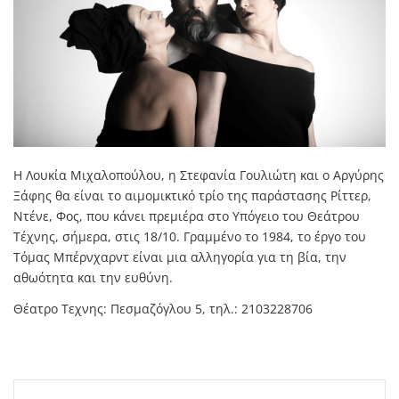
Η Λουκία Μιχαλοπούλου, η Στεφανία Γουλιώτη και ο Αργύρης
Ξάφης θα είναι το αιμομικτικό τρίο της παράστασης Ρίττερ,
Ντένε, Φος, που κάνει πρεμιέρα στο Υπόγειο του Θεάτρου
Τέχνης, σήμερα, στις 18/10. Γραμμένο το 1984, το έργο του
Τόμας Μπέρνχαρντ είναι μια αλληγορία για τη βία, την
αθωότητα και την ευθύνη.
Θέατρο Τεχνης: Πεσμαζόγλου 5, τηλ.: 2103228706