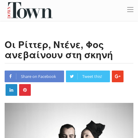
Οι Ρίττερ, Ντένε, Φος
ανεβαίνουν στη σκηνή
Share on Facebook
Tweet this!