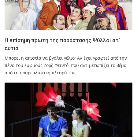
Η επίσημη πρώτη της παράστασης Ψύλλοι στ’
αυτιά
Μπορεί η απιστία να βγάλει γέλιο; Αν έχει γραφτεί από την
πένα του ευφυούς Ζορζ Φεϊντό, που αντιμετωπίζει το θέμα
από τη σουρεαλιστική πλευρά του,…