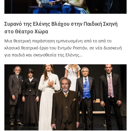
Συρανό της Ελένης Βλάχου στην Παιδική Σκηνή
στο Θέατρο Χώρα
Μια θεατρική παράσταση εμπνευσμένη από το από το
κλασικό θεατρικό έργο του Εντμόν Ροστάν, σε νέα διασκευή
για παιδιά και σκηνοθεσία της Ελένης…