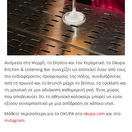
Ανάμεσα στο Ψυρρή, το Θησείο και τον Κεραμεικό, το Okupa
Kitchen & Listening Bar συνεχίζει να αποτελεί έναν από τους
πιο ενδιαφέροντες προορισμούς της πόλης, συνδυάζοντας
από το πρωινό και το brunch μέχρι το δείπνο, τα cocktails και
τη μουσική σε μια αδιάκοπη καθημερινή ροή. Ένας χώρος
που αποδεικνύει ότι το αθηναϊκό καλοκαίρι μπορεί να είναι
εξίσου συναρπαστικό με μια απόδραση σε κάποιο νησί.
Μάθετε περισσότερα για το OKUPA στο
okupa.com
και στο
Instagram.