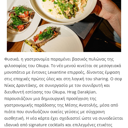
Φυσικά, η γαστρονομία παραμένει βασικός πυλώνας της
φιλοσοφίας του Okupa. Το νέο μενού κινείται σε μεσογειακά
μονοπάτια με έντονες Levantine επιρροές, δίνοντας έμφαση
στις εποχικές πρώτες ύλες και στη λογική του sharing. Ο σεφ
Νίκος Δραντάκης, σε συνεργασία με τον συνιδρυτή και
διευθυντή εστίασης του Okupa, Hrag Darakjian,
παρουσιάζουν μια δημιουργική προσέγγιση της
γαστρονομικής παράδοσης της Μέσης Ανατολής, μέσα από
πιάτα που συνδυάζουν οικείες γεύσεις με σύγχρονη
αισθητική. Η νέα κάρτα έχει σχεδιαστεί ώστε να συνοδεύεται
ιδανικά από signature cocktails και επιλεγμένες ετικέτες