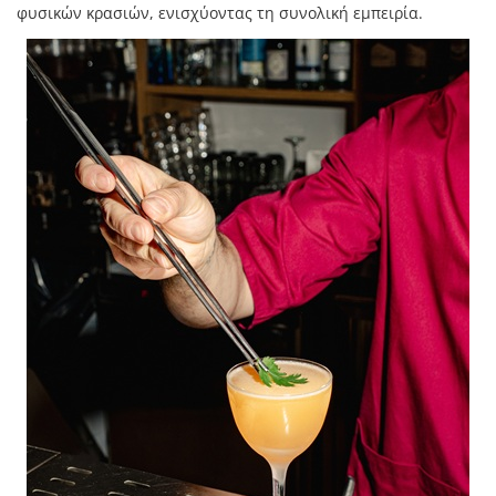
φυσικών κρασιών, ενισχύοντας τη συνολική εμπειρία.