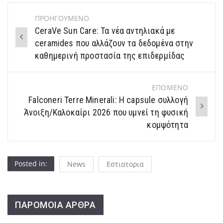
ΠΡΟΗΓΟΥΜΕΝΟ
Post
CeraVe Sun Care: Τα νέα αντηλιακά με
navigation
ceramides που αλλάζουν τα δεδομένα στην
καθημερινή προστασία της επιδερμίδας
ΕΠΟΜΕΝΟ
Falconeri Terre Minerali: Η capsule συλλογή
Άνοιξη/Καλοκαίρι 2026 που υμνεί τη φυσική
κομψότητα
Posted in:
News
Εστιατορια
ΠΑΡΟΜΟΙΑ ΑΡΘΡΑ