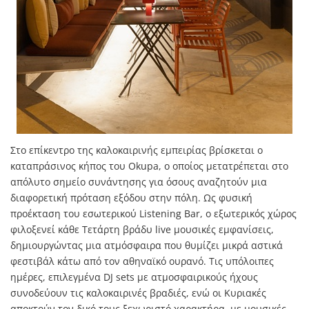
Στο επίκεντρο της καλοκαιρινής εμπειρίας βρίσκεται ο
καταπράσινος κήπος του Okupa, ο οποίος μετατρέπεται στο
απόλυτο σημείο συνάντησης για όσους αναζητούν μια
διαφορετική πρόταση εξόδου στην πόλη. Ως φυσική
προέκταση του εσωτερικού Listening Bar, ο εξωτερικός χώρος
φιλοξενεί κάθε Τετάρτη βράδυ live μουσικές εμφανίσεις,
δημιουργώντας μια ατμόσφαιρα που θυμίζει μικρά αστικά
φεστιβάλ κάτω από τον αθηναϊκό ουρανό. Τις υπόλοιπες
ημέρες, επιλεγμένα DJ sets με ατμοσφαιρικούς ήχους
συνοδεύουν τις καλοκαιρινές βραδιές, ενώ οι Κυριακές
αποκτούν τον δικό τους ξεχωριστό χαρακτήρα, με μουσικές