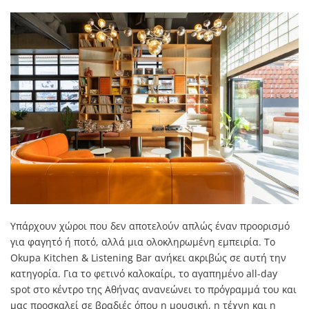
Υπάρχουν χώροι που δεν αποτελούν απλώς έναν προορισμό
για φαγητό ή ποτό, αλλά μια ολοκληρωμένη εμπειρία. Το
Okupa Kitchen & Listening Bar ανήκει ακριβώς σε αυτή την
κατηγορία. Για το φετινό καλοκαίρι, το αγαπημένο all-day
spot στο κέντρο της Αθήνας ανανεώνει το πρόγραμμά του και
μας προσκαλεί σε βραδιές όπου η μουσική, η τέχνη και η