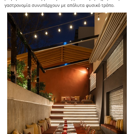
γαστρονομία συνυπάρχουν με απόλυτα φυσικό τρόπο.