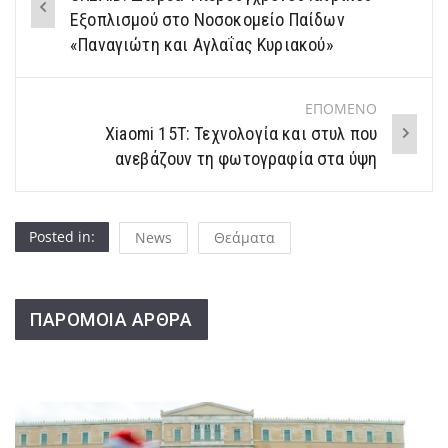
navigation
Εξοπλισμού στο Νοσοκομείο Παίδων
«Παναγιώτη και Αγλαΐας Κυριακού»
ΕΠΟΜΕΝΟ
Xiaomi 15T: Τεχνολογία και στυλ που
ανεβάζουν τη φωτογραφία στα ύψη
Posted in:
News
Θεάματα
ΠΑΡΟΜΟΙΑ ΑΡΘΡΑ