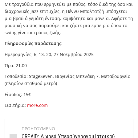
Με τραγούδια που ερμηνεύει με πάθος, τόσο δικά της όσο και
διαχρονικές jazz επιτυχίες, η Πέννυ Μπαλτατζή υπόσχεται
μια βραδιά γεμάτη ένταση, κομψότητα και μαγεία. Αφήστε τη
μουσική να σας παρασύρει και ζήστε μια εμπειρία όπου το
swing γίνεται τρόπος ζωής.
Πληροφορίες παράστασης:
Ημερομηνίες: 6, 13, 20, 27 Νοεμβρίου 2025
Ώρα: 21:00
Τοποθεσία: StageSeven, Βιργινίας Μπενάκη 7, Μεταξουργείο
(πλησίον σταθμού μετρό)
Είσοδος: 15€
Εισιτήρια:
more.com
ΠΡΟΗΓΟΥΜΕΝΟ
Post
CREAID: Δωρεά Υπερσύγχρονου Ιατρικού