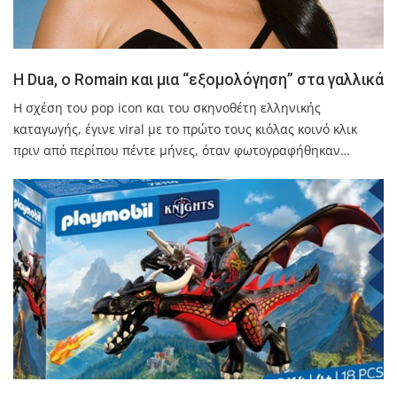
H Dua, o Romain και μια “εξομολόγηση” στα γαλλικά
Η σχέση του pop icon και του σκηνοθέτη ελληνικής
καταγωγής, έγινε viral με το πρώτο τους κιόλας κοινό κλικ
πριν από περίπου πέντε μήνες, όταν φωτογραφήθηκαν…