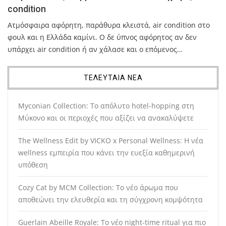
condition
Ατμόσφαιρα αφόρητη, παράθυρα κλειστά, air condition στο
φουλ και η Ελλάδα καμίνι. Ο δε ύπνος αφόρητος αν δεν
υπάρχει air condition ή αν χάλασε και ο επόμενος…
ΤΕΛΕΥΤΑΙΑ ΝΕΑ
Myconian Collection: Το απόλυτο hotel-hopping στη
Μύκονο και οι περιοχές που αξίζει να ανακαλύψετε
The Wellness Edit by VICKO x Personal Wellness: Η νέα
wellness εμπειρία που κάνει την ευεξία καθημερινή
υπόθεση
Cozy Cat by MCM Collection: Το νέο άρωμα που
αποθεώνει την ελευθερία και τη σύγχρονη κομψότητα
Guerlain Abeille Royale: Το νέο night-time ritual για πιο