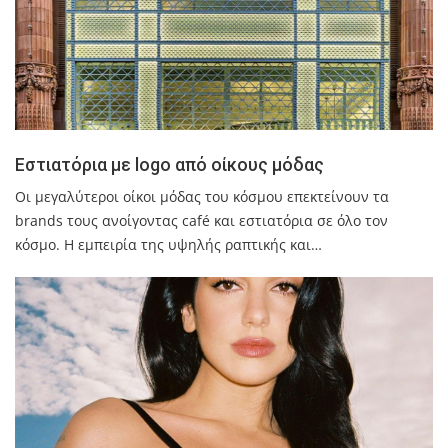
Εστιατόρια με logo από οίκους μόδας
Οι μεγαλύτεροι οίκοι μόδας του κόσμου επεκτείνουν τα
brands τους ανοίγοντας café και εστιατόρια σε όλο τον
κόσμο. Η εμπειρία της υψηλής ραπτικής και…