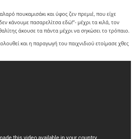
αλαρό πουκαμισάκι και ύφος ζεν πρεμιέ, που είχε
εν κάνουμε πασαρελίτσα εδώ!”- μέχρι τα κιλά, τον
ρθαλίτης άκουσε τα πάντα μέχρι να σηκώσει το τρόπαιο.
κολουθεί και η παραγωγή του παιχνιδιού ετοίμασε χθες