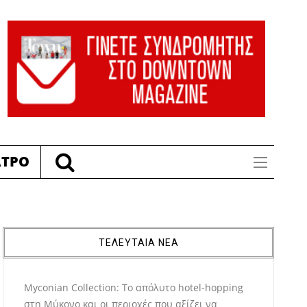
ΑΤΡΟ
ΤΕΛΕΥΤΑΙΑ ΝΕΑ
Myconian Collection: Το απόλυτο hotel-hopping
στη Μύκονο και οι περιοχές που αξίζει να