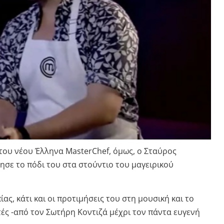
 του νέου Έλληνα MasterChef, όμως, ο Σταύρος
τησε το πόδι του στα στούντιο του μαγειρικού
ίας, κάτι και οι προτιμήσεις του στη μουσική και το
ιτές -από τον Σωτήρη Κοντιζά μέχρι τον πάντα ευγενή