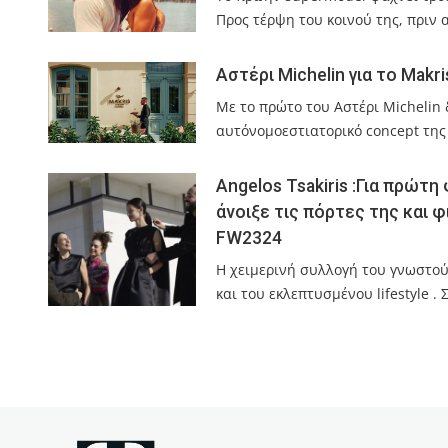
Προς τέρψη του κοινού της, πριν
Αστέρι Michelin για το Makr
Με το πρώτο του Αστέρι Michelin 
αυτόνομοεστιατορικό concept της
Angelos Tsakiris :Για πρώτη
άνοιξε τις πόρτες της και
FW2324
Η χειμερινή συλλογή του γνωστού
και του εκλεπτυσμένου lifestyle .