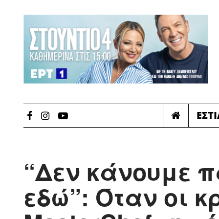
ΕΣΤ
“Δεν κάνουμε 
εδώ”: Όταν οι κ