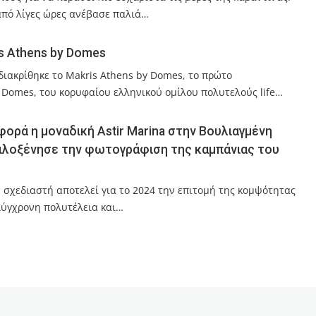
 από λίγες ώρες ανέβασε παλιά…
is Athens by Domes
διακρίθηκε το Makris Athens by Domes, το πρώτο
 Domes, του κορυφαίου ελληνικού ομίλου πολυτελούς life…
 φορά η μοναδική Astir Marina στην Βουλιαγμένη
 φιλοξένησε την φωτογράφιση της καμπάνιας του
 σχεδιαστή αποτελεί για το 2024 την επιτομή της κομψότητας
 Σύγχρονη πολυτέλεια και…