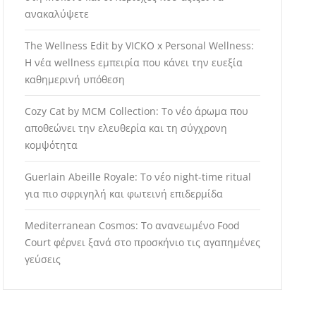
ανακαλύψετε
The Wellness Edit by VICKO x Personal Wellness:
Η νέα wellness εμπειρία που κάνει την ευεξία
καθημερινή υπόθεση
Cozy Cat by MCM Collection: Το νέο άρωμα που
αποθεώνει την ελευθερία και τη σύγχρονη
κομψότητα
Guerlain Abeille Royale: Το νέο night-time ritual
για πιο σφριγηλή και φωτεινή επιδερμίδα
Mediterranean Cosmos: Το ανανεωμένο Food
Court φέρνει ξανά στο προσκήνιο τις αγαπημένες
γεύσεις