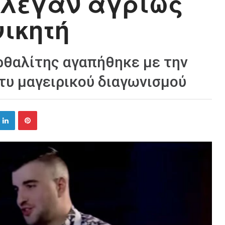
 έλεγαν αγρίως
νικητή
αρθαλίτης αγαπήθηκε με την
 τυ μαγειρικού διαγωνισμού