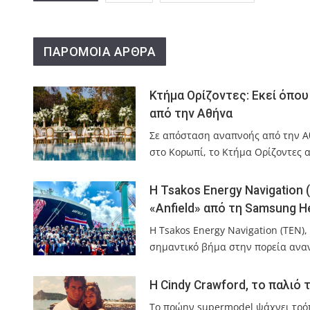
ΠΑΡΟΜΟΙΑ ΑΡΘΡΑ
Κτήμα Ορίζοντες: Εκεί όπου 
από την Αθήνα
Σε απόσταση αναπνοής από την Α
στο Κορωπί, το Κτήμα Ορίζοντες 
Η Tsakos Energy Navigation
«Anfield» από τη Samsung He
Η Tsakos Energy Navigation (TEN)
σημαντικό βήμα στην πορεία ανα
Η Cindy Crawford, το παλιό 
Το πρώην supermodel ψάχνει τρόπο