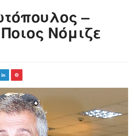
ωτόπουλος –
 Ποιος Νόμιζε