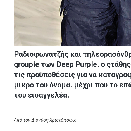
Ραδιοφωνατζής και τηλεορασάνθρ
groupie των Deep Purple. ο ςτάθη
τις προϋποθέσεις για να καταγραφ
μικρό του όνομα. μέχρι που το επ
του εισαγγελέα.
Από τον Διονύση Χριστόπουλο