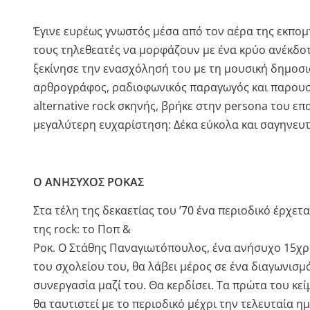
Έγινε ευρέως γνωστός μέσα από τον αέρα της εκπο
τους τηλεθεατές να μορφάζουν με ένα κρύο ανέκδο
ξεκίνησε την ενασχόλησή του με τη μουσική δημοσιο
αρθρογράφος, ραδιοφωνικός παραγωγός και παρουσια
alternative rock σκηνής, βρήκε στην persona του ε
μεγαλύτερη ευχαρίστηση: Δέκα εύκολα και σαγηνευτ
Ο ΑΝΗΣΥΧΟΣ ΡΟΚΑΣ
Στα τέλη της δεκαετίας του ’70 ένα περιοδικό έρχ
της rock: το Ποπ &
Ροκ. Ο Στάθης Παναγιωτόπουλος, ένα ανήσυχο 15χρ
του σχολείου του, θα λάβει μέρος σε ένα διαγωνισμ
συνεργασία μαζί του. Θα κερδίσει. Τα πρώτα του κε
θα ταυτιστεί με το περιοδικό μέχρι την τελευταία 