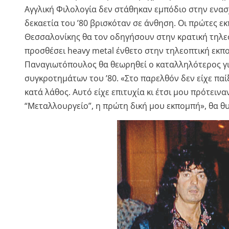
Αγγλική Φιλολογία δεν στάθηκαν εμπόδιο στην ενασ
δεκαετία του ’80 βρισκόταν σε άνθηση. Οι πρώτες ε
Θεσσαλονίκης θα τον οδηγήσουν στην κρατική τηλε
προσθέσει heavy metal ένθετο στην τηλεοπτική εκπο
Παναγιωτόπουλος θα θεωρηθεί ο καταλληλότερος γι
συγκροτημάτων του ’80. «Στο παρελθόν δεν είχε παί
κατά λάθος. Αυτό είχε επιτυχία κι έτσι μου πρότει
“Μεταλλουργείο”, η πρώτη δική μου εκπομπή», θα θυμ