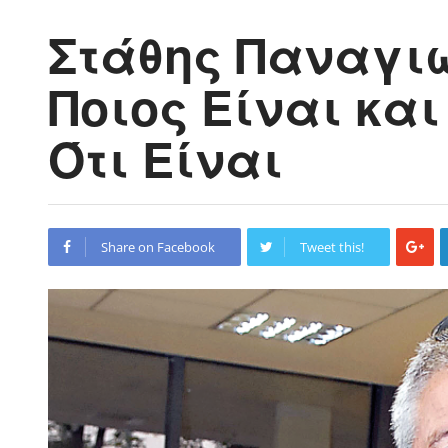
Στάθης Παναγι
Ποιος Είναι και
Ότι Είναι
Share on Facebook
Tweet this!