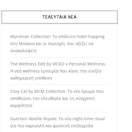
ΤΕΛΕΥΤΑΙΑ ΝΕΑ
Myconian Collection: Το απόλυτο hotel-hopping
στη Μύκονο και οι περιοχές που αξίζει να
ανακαλύψετε
The Wellness Edit by VICKO x Personal Wellness:
Η νέα wellness εμπειρία που κάνει την ευεξία
καθημερινή υπόθεση
Cozy Cat by MCM Collection: Το νέο άρωμα που
αποθεώνει την ελευθερία και τη σύγχρονη
κομψότητα
Guerlain Abeille Royale: Το νέο night-time ritual
για πιο σφριγηλή και φωτεινή επιδερμίδα