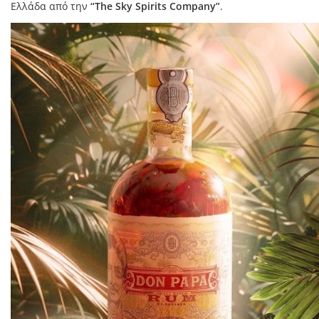
Ελλάδα από την
“The Sky Spirits Company”
.