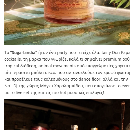
Το
“Sugarlandia”
ήταν ένα party που τα είχε όλα: tasty Don Pap
cocktails, τη μάρκα που γνωρίζει καλά τι σημαίνει premium ρού
tropical διάθεση, animal movements από επαγγελματίες χορευτέ
μία τεράστια μπάλα disco, που αντανακλούσε τον κρυφό φωτισ
και προσέλκυε τους καλεσμένους στο dance floor, αλλά και την
Νο1 Dj της χώρας Μάγκυ Χαραλαμπίδου, που απογείωσε το eve
με το live set της και τις πιο hot μουσικές επιλογές!