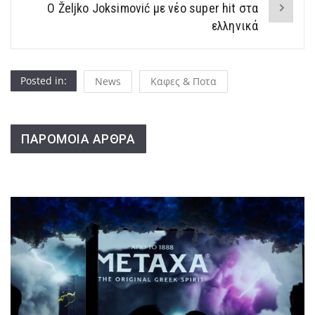
Ο Željko Joksimović με νέο super hit στα
ελληνικά
Posted in:
News
Καφες & Ποτα
ΠΑΡΟΜΟΙΑ ΑΡΘΡΑ