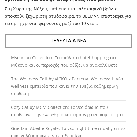
Στη Χώρα της Νάξου, εκεί όπου τα καλοκαιρινά βράδια
αποκτούν ξεχωριστή ατμόσφαιρα, το BELMAN επιστρέφει για
τέταρτη χρονιά, φέρνοντας μαζί του 19 νέα…
ΤΕΛΕΥΤΑΙΑ ΝΕΑ
Myconian Collection: Το απόλυτο hotel-hopping στη
Μύκονο και οι περιοχές που αξίζει να ανακαλύψετε
The Wellness Edit by VICKO x Personal Wellness: Η νέα
wellness εμπειρία που κάνει την ευεξία καθημερινή
υπόθεση
Cozy Cat by MCM Collection: Το νέο άρωμα που
αποθεώνει την ελευθερία και τη σύγχρονη κομψότητα
Guerlain Abeille Royale: Το νέο night-time ritual για πιο
σφριγηλή και φωτεινή επιδερμίδα