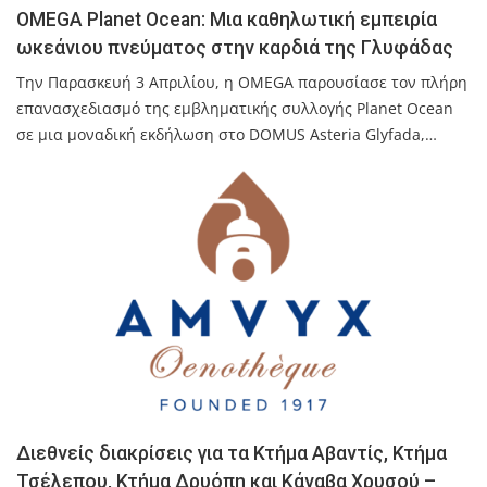
OMEGA Planet Ocean: Μια καθηλωτική εμπειρία
ωκεάνιου πνεύματος στην καρδιά της Γλυφάδας
Την Παρασκευή 3 Απριλίου, η OMEGA παρουσίασε τον πλήρη
επανασχεδιασμό της εμβληματικής συλλογής Planet Ocean
σε μια μοναδική εκδήλωση στο DOMUS Asteria Glyfada,…
Διεθνείς διακρίσεις για τα Κτήμα Αβαντίς, Κτήμα
Τσέλεπου, Κτήμα Δρυόπη και Κάναβα Χρυσού –