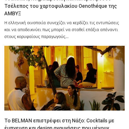
Τσέλεπος του χαρτοφυλακίου Oenothéque της
ΑΜΒΥΞ
Η ελληνική οινοποιία συνεχίζει να κερδίζει τις εντυπώσεις
και να αποδεικνύει πως μπορεί να σταθεί επάξια απέναντι
στους κορυφαίους παραγωγούς…
Το BELMAN επιστρέφει στη Νάξο: Cocktails με
έμπνευση και design αναμνήσεις που μένουν