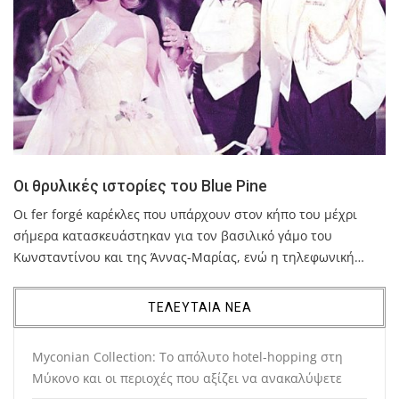
Οι θρυλικές ιστορίες του Blue Pine
Οι fer forgé καρέκλες που υπάρχουν στον κήπο του µέχρι
σήµερα κατασκευάστηκαν για τον βασιλικό γάµο του
Κωνσταντίνου και της Άννας-Μαρίας, ενώ η τηλεφωνική…
ΤΕΛΕΥΤΑΙΑ ΝΕΑ
Myconian Collection: Το απόλυτο hotel-hopping στη
Μύκονο και οι περιοχές που αξίζει να ανακαλύψετε