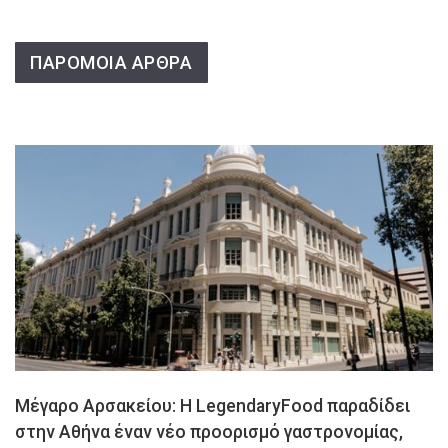
ΠΑΡΟΜΟΙΑ ΑΡΘΡΑ
Μέγαρο Αρσακείου: Η LegendaryFood παραδίδει
στην Αθήνα έναν νέο προορισμό γαστρονομίας,