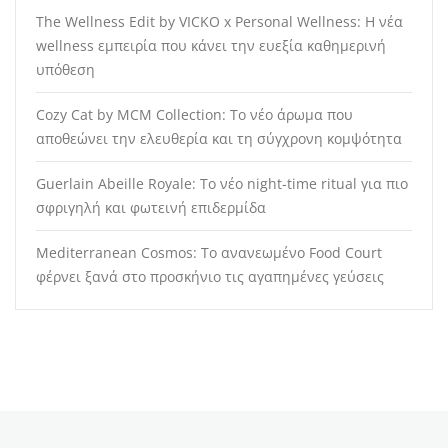
The Wellness Edit by VICKO x Personal Wellness: Η νέα
wellness εμπειρία που κάνει την ευεξία καθημερινή
υπόθεση
Cozy Cat by MCM Collection: Το νέο άρωμα που
αποθεώνει την ελευθερία και τη σύγχρονη κομψότητα
Guerlain Abeille Royale: Το νέο night-time ritual για πιο
σφριγηλή και φωτεινή επιδερμίδα
Mediterranean Cosmos: Το ανανεωμένο Food Court
φέρνει ξανά στο προσκήνιο τις αγαπημένες γεύσεις