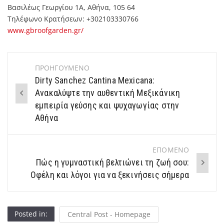
Βασιλέως Γεωργίου 1Α, Αθήνα, 105 64
Τηλέφωνο Κρατήσεων: +302103330766
www.gbroofgarden.gr/
ΠΡΟΗΓΟΥΜΕΝΟ
Post
Dirty Sanchez Cantina Mexicana:
navigation
Ανακαλύψτε την αυθεντική Μεξικάνικη
εμπειρία γεύσης και ψυχαγωγίας στην
Αθήνα
ΕΠΟΜΕΝΟ
Πώς η γυμναστική βελτιώνει τη ζωή σου:
Οφέλη και λόγοι για να ξεκινήσεις σήμερα
Posted in:
Central Post - Homepage