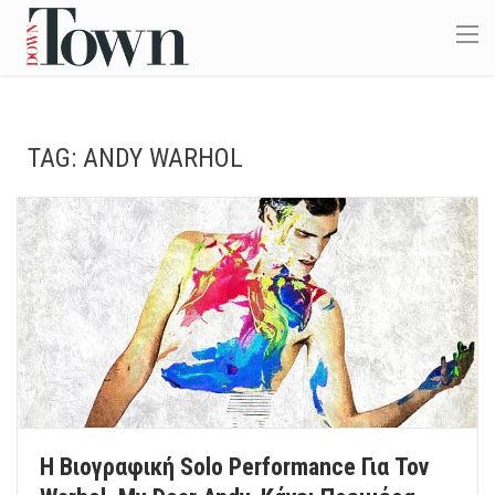
TAG:
ANDY WARHOL
Η Βιογραφική Solo Performance Για Τον