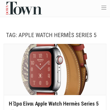
TAG:
APPLE WATCH HERMÈS SERIES 5
Η Ώρα Είναι Apple Watch Hermès Series 5