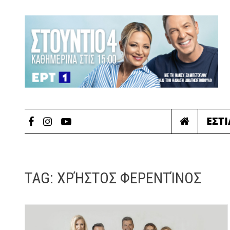
ΕΣΤ
TAG:
ΧΡΉΣΤΟΣ ΦΕΡΕΝΤΊΝΟΣ