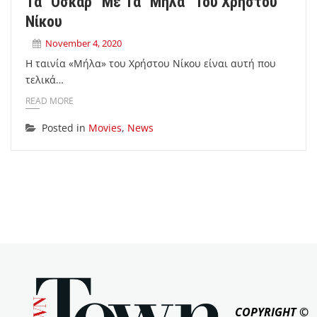
Τα “Όσκαρ” Με Τα “Μήλα” Του Χρήστου
Νίκου
November 4, 2020
Η ταινία «Μήλα» του Χρήστου Νίκου είναι αυτή που
τελικά…
READ MORE
Posted in
Movies
,
News
COPYRIGHT ©