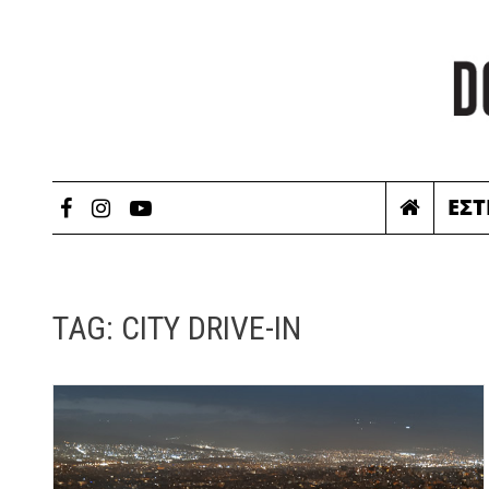
ΕΣΤ
TAG:
CITY DRIVE-IN