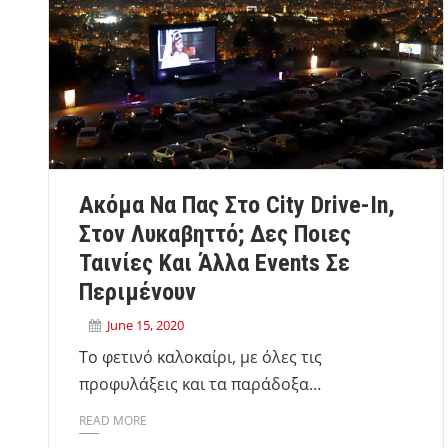
Ακόμα Να Πας Στο City Drive-In,
Στον Λυκαβηττό; Δες Ποιες
Ταινίες Και Άλλα Events Σε
Περιμένουν
June 15, 2020
Το φετινό καλοκαίρι, με όλες τις
προφυλάξεις και τα παράδοξα…
READ MORE