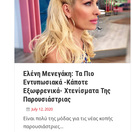
Ελένη Μενεγάκη: Τα Πιο
Εντυπωσιακά -κάποτε
Εξωφρενικά- Χτενίσματα Της
Παρουσιάστριας
July 12, 2020
Είναι πολύ της μόδας για τις νέας κοπής
παρουσιάστριες…