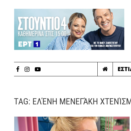
ΕΣΤ
TAG:
ΕΛΈΝΗ ΜΕΝΕΓΆΚΗ ΧΤΕΝΊΣ