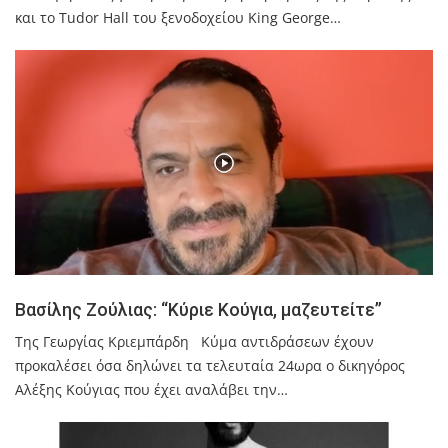
και το Tudor Hall του ξενοδοχείου King George…
Βασίλης Ζούλιας: “Κύριε Κούγια, μαζευτείτε”
Της Γεωργίας Κριεμπάρδη Κύμα αντιδράσεων έχουν
προκαλέσει όσα δηλώνει τα τελευταία 24ωρα ο δικηγόρος
Αλέξης Κούγιας που έχει αναλάβει την…