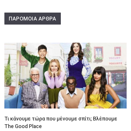
ΠΑΡΟΜΟΙΑ ΑΡΘΡΑ
Τι κάνουμε τώρα που μένουμε σπίτι; Βλέπουμε
The Good Place