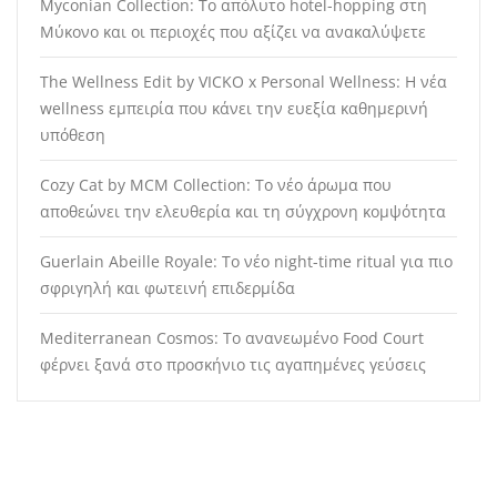
Myconian Collection: Το απόλυτο hotel-hopping στη
Μύκονο και οι περιοχές που αξίζει να ανακαλύψετε
The Wellness Edit by VICKO x Personal Wellness: Η νέα
wellness εμπειρία που κάνει την ευεξία καθημερινή
υπόθεση
Cozy Cat by MCM Collection: Το νέο άρωμα που
αποθεώνει την ελευθερία και τη σύγχρονη κομψότητα
Guerlain Abeille Royale: Το νέο night-time ritual για πιο
σφριγηλή και φωτεινή επιδερμίδα
Mediterranean Cosmos: Το ανανεωμένο Food Court
φέρνει ξανά στο προσκήνιο τις αγαπημένες γεύσεις