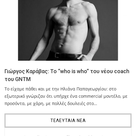
Γιώργος Καράβας: Το “who is who” του νέου coach
του GNTM
Το είχαμε πάθει και με την Ηλιάνα Παπαγεωργίου: στο
εξωτερικό γνώριζαν ότι υπήρχε ένα commercial μοντέλο, με
προσόντα, με χάρη, με πολλές δουλειές στο…
ΤΕΛΕΥΤΑΙΑ ΝΕΑ