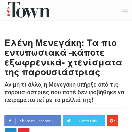
Ελένη Μενεγάκη: Τα πιο
εντυπωσιακά -κάποτε
εξωφρενικά- χτενίσματα
της παρουσιάστριας
Αν μη τι άλλο, η Μενεγάκη υπήρξε από τις
παρουσιάστριες που ποτέ δεν φοβήθηκε να
πειραματιστεί με τα μαλλιά της!
Share on Facebook
Tweet this!