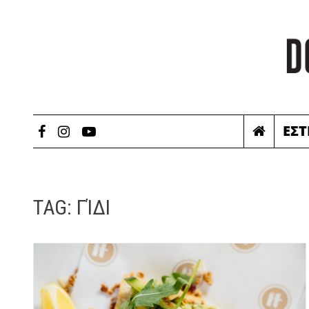
ΕΣΤ
TAG:
ΓΊΔΙ