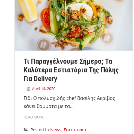
Τι Παραγγέλνουμε Σήμερα; Τα
Καλύτερα Εστιατόρια Της Πόλης
Για Delivery
April 14, 2020
Γίδι Ο πολυσχιδής chef Βασίλης Ακρίβος
κάνει θαύματα με τα…
READ MORE
Posted in
News
,
Εστιατορια