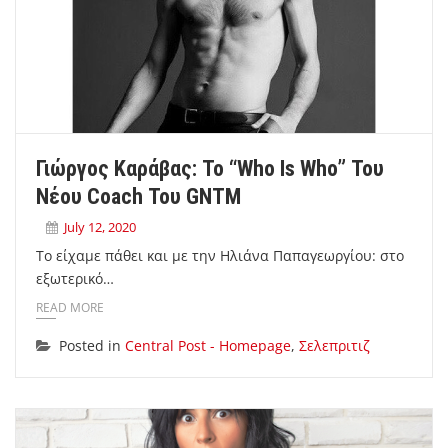
Γιώργος Καράβας: Το “who Is Who” Του
Νέου Coach Του GNTM
July 12, 2020
Το είχαμε πάθει και με την Ηλιάνα Παπαγεωργίου: στο
εξωτερικό…
READ MORE
Posted in
Central Post - Homepage
,
Σελεπριτιζ