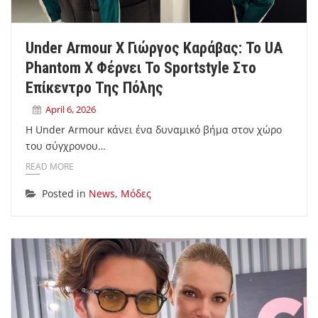
Under Armour X Γιώργος Καράβας: Το UA
Phantom X Φέρνει Το Sportstyle Στο
Επίκεντρο Της Πόλης
April 6, 2026
Η Under Armour κάνει ένα δυναμικό βήμα στον χώρο
του σύγχρονου…
READ MORE
Posted in
News
,
Μόδες