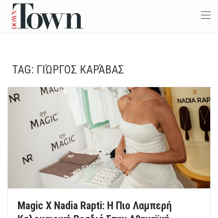
TAG:
ΓΙΏΡΓΟΣ ΚΑΡΆΒΑΣ
Magic X Nadia Rapti: Η Πιο Λαμπερή