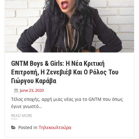
GNTM Boys & Girls: Η Νέα Κριτική
Επιτροπή, Η Ζενεβιέβ Και Ο Ρόλος Του
Γιώργου Καράβα
June 23, 2020
Τέλος εποχής, αρχή μιας νέας για το GNTM που όπως
έγινε γνωστό…
READ MORE
Posted in
Τηλεκουλτούρα