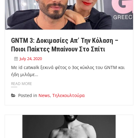
GNTM 3: Δοκιμασίες Απ’ Την Κόλαση –
Ποιοι Παίκτες Μπαίνουν Στο Σπίτι
July 24, 2020
Με id catwalk ξεκινά φέτος ο 3ος κύκλος του GNTM και
ήδη μιλάμε…
READ MORE
Posted in
News
,
Τηλεκουλτούρα