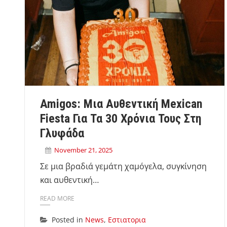
Amigos: Μια Αυθεντική Mexican
Fiesta Για Τα 30 Χρόνια Τους Στη
Γλυφάδα
November 21, 2025
Σε μια βραδιά γεμάτη χαμόγελα, συγκίνηση
και αυθεντική…
READ MORE
Posted in
News
,
Εστιατορια