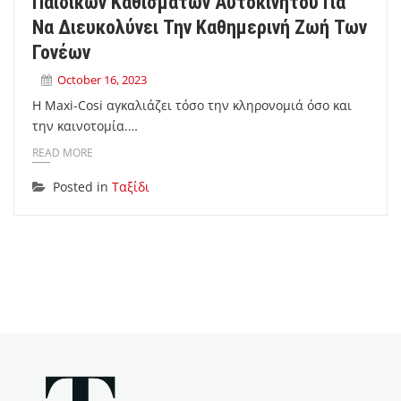
Παιδικών Καθισμάτων Αυτοκινήτου Για
Να Διευκολύνει Την Καθημερινή Ζωή Των
Γονέων
October 16, 2023
Η Maxi-Cosi αγκαλιάζει τόσο την κληρονομιά όσο και
την καινοτομία.…
READ MORE
Posted in
Ταξίδι