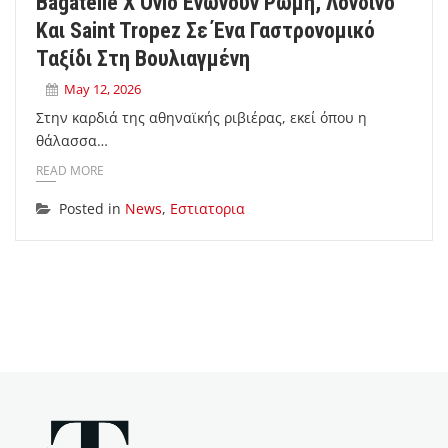
Bagatelle X Ovio Ενώνουν Ρώμη, Λονδίνο
Και Saint Tropez Σε Ένα Γαστρονομικό
Ταξίδι Στη Βουλιαγμένη
May 12, 2026
Στην καρδιά της αθηναϊκής ριβιέρας, εκεί όπου η
θάλασσα…
READ MORE
Posted in
News
,
Εστιατορια