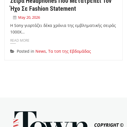
Σειρά Headphones Που Μετατρέπει Τον
Ήχο Σε Fashion Statement
May 20, 2026
Η Sony γιορτάζει δέκα χρόνια της εμβληματικής σειράς
1000X…
READ MORE
Posted in
News
,
Τα τοπ της Εβδομάδας
COPYRIGHT ©