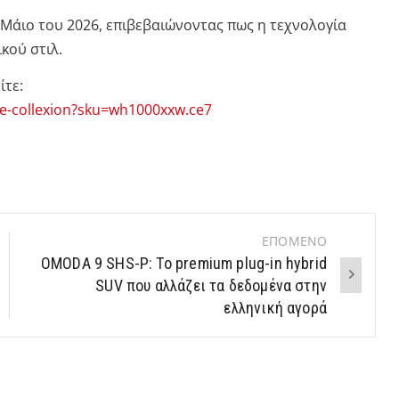
άιο του 2026, επιβεβαιώνοντας πως η τεχνολογία
κού στιλ.
ίτε:
e-collexion?sku=wh1000xxw.ce7
ΕΠΟΜΕΝΟ
OMODA 9 SHS-P: Το premium plug-in hybrid
SUV που αλλάζει τα δεδομένα στην
ελληνική αγορά