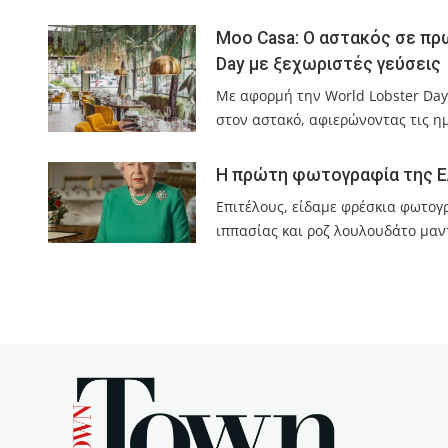
Moo Casa: Ο αστακός σε πρ
Day με ξεχωριστές γεύσεις
Με αφορμή την World Lobster Day 
στον αστακό, αφιερώνοντας τις η
Η πρώτη φωτογραφία της Ελ
Επιτέλους, είδαμε φρέσκια φωτογ
ιππασίας και ροζ λουλουδάτο μαν