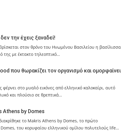
δεν την έχεις ξαναδεί!
υ βρίσκεται στον θρόνο του Ηνωμένου Βασιλείου η βασίλισσα
ό της με έκτακτο τηλεοπτικό…
food που θωρακίζει τον οργανισμό και ομορφαίνει
 φέρνει στο μυαλό εικόνες από ελληνικό καλοκαίρι, αυτό
γλυκό και πλούσιο σε θρεπτικά…
is Athens by Domes
διακρίθηκε το Makris Athens by Domes, το πρώτο
 Domes, του κορυφαίου ελληνικού ομίλου πολυτελούς life…