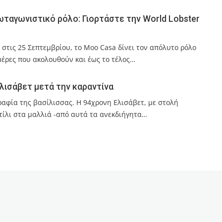
ωταγωνιστικό ρόλο: Γιορτάστε την World Lobster
στις 25 Σεπτεμβρίου, το Moo Casa δίνει τον απόλυτο ρόλο
μέρες που ακολουθούν και έως το τέλος…
ισάβετ μετά την καραντίνα
ραφία της βασίλισσας. Η 94χρονη Ελισάβετ, με στολή
τίλι στα μαλλιά -από αυτά τα ανεκδιήγητα…