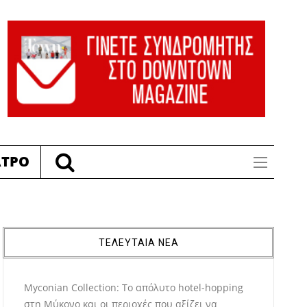
ΑΤΡΟ
ΤΕΛΕΥΤΑΙΑ ΝΕΑ
Myconian Collection: Το απόλυτο hotel-hopping
στη Μύκονο και οι περιοχές που αξίζει να