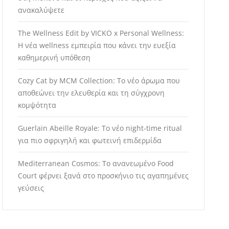
ανακαλύψετε
The Wellness Edit by VICKO x Personal Wellness:
Η νέα wellness εμπειρία που κάνει την ευεξία
καθημερινή υπόθεση
Cozy Cat by MCM Collection: Το νέο άρωμα που
αποθεώνει την ελευθερία και τη σύγχρονη
κομψότητα
Guerlain Abeille Royale: Το νέο night-time ritual
για πιο σφριγηλή και φωτεινή επιδερμίδα
Mediterranean Cosmos: Το ανανεωμένο Food
Court φέρνει ξανά στο προσκήνιο τις αγαπημένες
γεύσεις