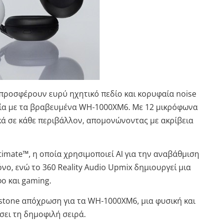
προσφέρουν ευρύ ηχητικό πεδίο και κορυφαία noise
λογία με τα βραβευμένα WH-1000XM6. Με 12 μικρόφωνα
κά σε κάθε περιβάλλον, απομονώνοντας με ακρίβεια
imate™, η οποία χρησιμοποιεί AI για την αναβάθμιση
ο, ενώ το 360 Reality Audio Upmix δημιουργεί μια
ο και gaming.
dstone απόχρωση για τα WH-1000XM6, μια φυσική και
σει τη δημοφιλή σειρά.