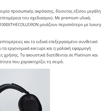
ειρία προσωπικής ακρόασης, δίνοντας εξίσου μεγάλη
λεπτομέρεια του σχεδιασμού. Με premium υλικά,
α 1000XTHECOLLEXION μοιάζουν περισσότερο με luxury
λεπτομέρειες και το ειδικά επεξεργασμένο συνθετικό
ώ τα εργονομικά earcups και η μαλακή εφαρμογή
 χρήσης. Τα ακουστικά διατίθενται σε Platinum και
ότητα που χαρακτηρίζει τη σειρά.