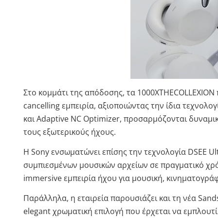
Στο κομμάτι της απόδοσης, τα 1000XTHECOLLEXION 
cancelling εμπειρία, αξιοποιώντας την ίδια τεχνο
και Adaptive NC Optimizer, προσαρμόζονται δυναμι
τους εξωτερικούς ήχους.
Η Sony ενσωματώνει επίσης την τεχνολογία DSEE Ult
συμπιεσμένων μουσικών αρχείων σε πραγματικό χρόν
immersive εμπειρία ήχου για μουσική, κινηματογράφ
Παράλληλα, η εταιρεία παρουσιάζει και τη νέα San
elegant χρωματική επιλογή που έρχεται να εμπλουτί