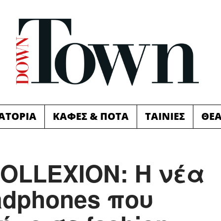
ΙΑΤΟΡΙΑ
ΚΑΦΕΣ & ΠΟΤΑ
ΤΑΙΝΙΕΣ
ΘΕ
OLLEXION: Η νέα
adphones που