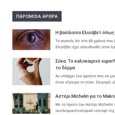
ΠΑΡΟΜΟΙΑ ΑΡΘΡΑ
Η βασίλισσα Ελισάβετ όπως 
Το γεγονός ότι στα 68 χρόνια πο
Ελισάβετ έχει απευθυνθεί στον λα
Σύκα: Το καλοκαιρινό super
το δέρμα
Αν υπάρχει ένα φρούτο που να μας
είναι σίγουρα το σύκο. Ζουμερό, 
Αστέρι Michelin για το Makr
Με το πρώτο του Αστέρι Michelin 
αυτόνομοεστιατορικό concept της