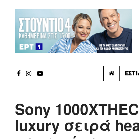
ΕΣΤ
Sony 1000XTHEC
luxury σειρά he