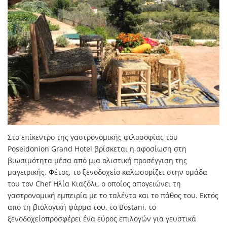
Στο επίκεντρο της γαστρονομικής φιλοσοφίας του
Poseidonion Grand Hotel βρίσκεται η αφοσίωση στη
βιωσιμότητα μέσα από μια ολιστική προσέγγιση της
μαγειρικής. Φέτος, το ξενοδοχείο καλωσορίζει στην ομάδα
του τον Chef Ηλία Κιαζόλι, ο οποίος απογειώνει τη
γαστρονομική εμπειρία με το ταλέντο και το πάθος του. Εκτός
από τη βιολογική φάρμα του, το Bostani, το
ξενοδοχείοπροσφέρει ένα εύρος επιλογών για γευστικά