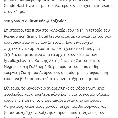
Condé Nast Traveler με τα καλύτερα ξενοδο nχεία και resorts
στον κόσμο.
110 χρόνια αυθεντικής φιλοξενίας
Επιστρέφοντας πίσω στο καλοκαίρι του 1914, η ιστορία του
Poseidonion Grand Hotel ξετυλίγεται με τα εγκαίνιά του στο
κοσμοπολίτικο νησί των Σπετσών. Ένα ξενοδοχείο-
αρχιτεκτονικό αριστούργημα, σε σχέδιο του Παναγιώτη
Ζίζηλα, επηρεασμένο από το αρχιτεκτονικό στιλ των
ξενοδοχείων της Κυανής Ακτής όπως το Carlton και το
Negresco στη Γαλλική Ριβιέρα, όραμα του ευπατρίδη
ευεργέτη Σωτήριου Ανάργυρου, ο οποίος με την αφοσίωσή
του συνέβαλε σημαντικά στην ανάπτυξη του νησιού.
Σύντομα, το ξενοδοχείο αναδείχθηκε σε φάρο ελληνικής
φιλοξενίας και αποτέλεσε πόλο έλξης για το κοσμοπολίτικο
κοινό της εποχής, το οποίο απαρτιζόταν από εύπορους
Αθηναίους, διάσημους ξένους, μέχρι πρωθυπουργούς και
βασιλιάδες. Έχει φιλοξενήσει προσωπικότητες όπως τον