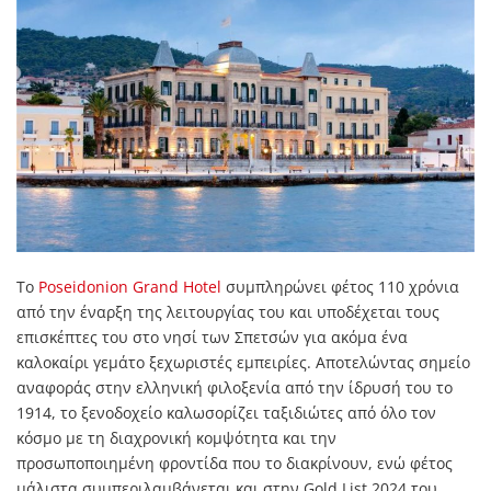
Το
Poseidonion Grand Hotel
συμπληρώνει φέτος 110 χρόνια
από την έναρξη της λειτουργίας του και υποδέχεται τους
επισκέπτες του στο νησί των Σπετσών για ακόμα ένα
καλοκαίρι γεμάτο ξεχωριστές εμπειρίες. Αποτελώντας σημείο
αναφοράς στην ελληνική φιλοξενία από την ίδρυσή του το
1914, το ξενοδοχείο καλωσορίζει ταξιδιώτες από όλο τον
κόσμο με τη διαχρονική κομψότητα και την
προσωποποιημένη φροντίδα που το διακρίνουν, ενώ φέτος
μάλιστα συμπεριλαμβάνεται και στην Gold List 2024 του