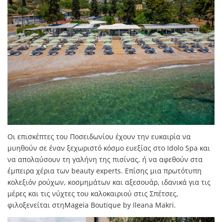
Οι επισκέπτες του Ποσειδωνίου έχουν την ευκαιρία να
μυηθούν σε έναν ξεχωριστό κόσμο ευεξίας στο Idolo Spa και
να απολαύσουν τη γαλήνη της πισίνας, ή να αφεθούν στα
έμπειρα χέρια των beauty experts. Επίσης μια πρωτότυπη
κολεξιόν ρούχων, κοσμημάτων και αξεσουάρ, ιδανικά για τις
μέρες και τις νύχτες του καλοκαιριού στις Σπέτσες,
φιλοξενείται στηMageia Boutique by Ileana Makri.