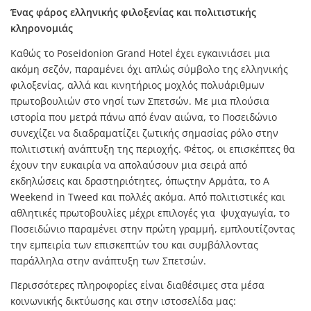
Ένας φάρος ελληνικής φιλοξενίας και πολιτιστικής
κληρονομιάς
Καθώς το Poseidonion Grand Hotel έχει εγκαινιάσει μια
ακόμη σεζόν, παραμένει όχι απλώς σύμβολο της ελληνικής
φιλοξενίας, αλλά και κινητήριος μοχλός πολυάριθμων
πρωτοβουλιών στο νησί των Σπετσών. Με μια πλούσια
ιστορία που μετρά πάνω από έναν αιώνα, το Ποσειδώνιο
συνεχίζει να διαδραματίζει ζωτικής σημασίας ρόλο στην
πολιτιστική ανάπτυξη της περιοχής. Φέτος, οι επισκέπτες θα
έχουν την ευκαιρία να απολαύσουν μια σειρά από
εκδηλώσεις και δραστηριότητες, όπωςτην Αρμάτα, το A
Weekend in Tweed και πολλές ακόμα. Από πολιτιστικές και
αθλητικές πρωτοβουλίες μέχρι επιλογές για ψυχαγωγία, το
Ποσειδώνιο παραμένει στην πρώτη γραμμή, εμπλουτίζοντας
την εμπειρία των επισκεπτών του και συμβάλλοντας
παράλληλα στην ανάπτυξη των Σπετσών.
Περισσότερες πληροφορίες είναι διαθέσιμες στα μέσα
κοινωνικής δικτύωσης και στην ιστοσελίδα μας: