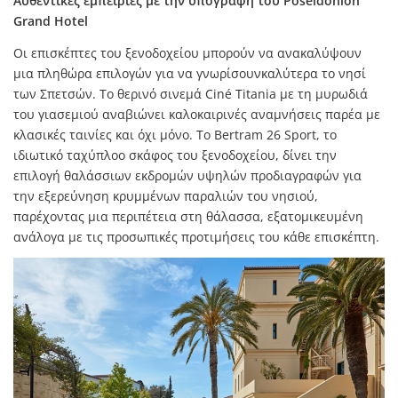
Αυθεντικές εμπειρίες με την υπογραφή του Poseidonion
Grand Hotel
Οι επισκέπτες του ξενοδοχείου μπορούν να ανακαλύψουν
μια πληθώρα επιλογών για να γνωρίσουνκαλύτερα το νησί
των Σπετσών. Το θερινό σινεμά Ciné Titania με τη μυρωδιά
του γιασεμιού αναβιώνει καλοκαιρινές αναμνήσεις παρέα με
κλασικές ταινίες και όχι μόνο. Το Bertram 26 Sport, το
ιδιωτικό ταχύπλοο σκάφος του ξενοδοχείου, δίνει την
επιλογή θαλάσσιων εκδρομών υψηλών προδιαγραφών για
την εξερεύνηση κρυμμένων παραλιών του νησιού,
παρέχοντας μια περιπέτεια στη θάλασσα, εξατομικευμένη
ανάλογα με τις προσωπικές προτιμήσεις του κάθε επισκέπτη.