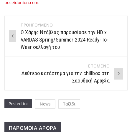
poseidonion.com
.
ΠΡΟΗΓΟΥΜΕΝΟ
Post
Ο Χάρης Ντάβλας παρουσίασε την HD x
navigation
VARDAS Spring/Summer 2024 Ready-To-
Wear συλλογή του
ΕΠΟΜΕΝΟ
Δεύτερο κατάστημα για την chillbox στη
Σαουδική Αραβία
Posted in:
News
Ταξίδι
ΠΑΡΟΜΟΙΑ ΑΡΘΡΑ