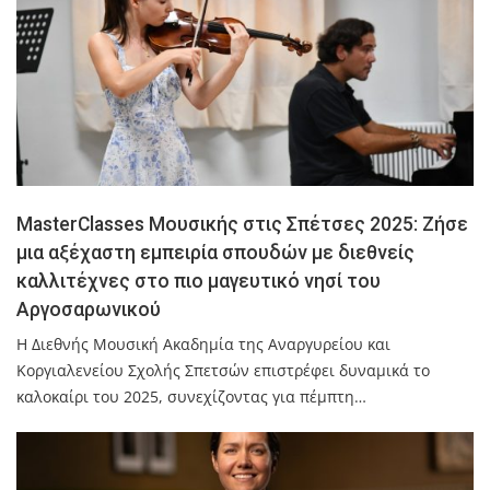
MasterClasses Μουσικής στις Σπέτσες 2025: Ζήσε
μια αξέχαστη εμπειρία σπουδών με διεθνείς
καλλιτέχνες στο πιο μαγευτικό νησί του
Αργοσαρωνικού
Η Διεθνής Μουσική Ακαδημία της Αναργυρείου και
Κοργιαλενείου Σχολής Σπετσών επιστρέφει δυναμικά το
καλοκαίρι του 2025, συνεχίζοντας για πέμπτη…