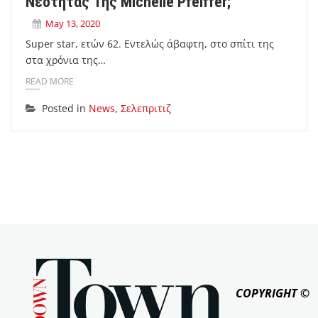
Νεότητας Της Michelle Pfeiffer;
May 13, 2020
Super star, ετών 62. Εντελώς άβαφτη, στο σπίτι της
στα χρόνια της…
READ MORE
Posted in
News
,
Σελεπριτιζ
COPYRIGHT ©