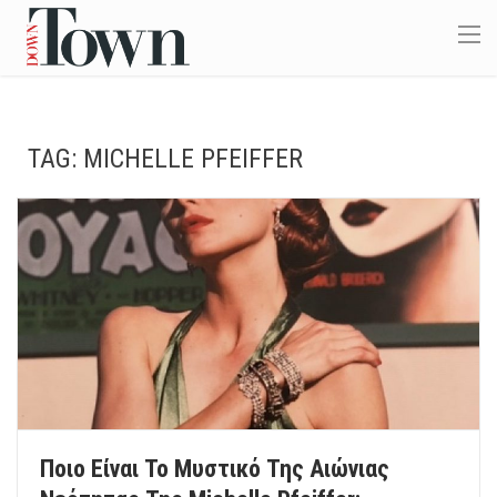
TAG:
MICHELLE PFEIFFER
Ποιο Είναι Το Μυστικό Της Αιώνιας