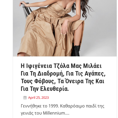
Η Ιφιγένεια Τζόλα Μας Μιλάει
Για Τη Διαδρομή, Για Τις Αγάπες,
Τους Φόβους, Τα Όνειρα Της Και
Για Την Ελευθερία.
April 25, 2023
Γεννήθηκε το 1999. Καθαρόαιμο παιδί της
γενιάς του Millennium.…