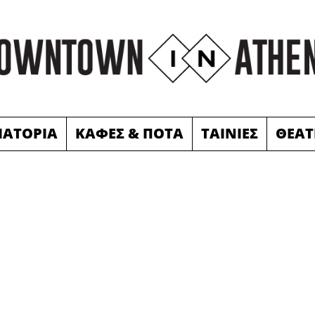
ΙΑΤΟΡΙΑ
ΚΑΦΕΣ & ΠΟΤΑ
ΤΑΙΝΙΕΣ
ΘΕΑΤ