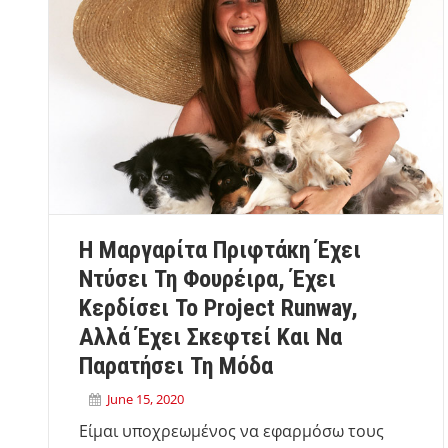
Η Μαργαρίτα Πριφτάκη Έχει
Ντύσει Τη Φουρέιρα, Έχει
Κερδίσει Το Project Runway,
Αλλά Έχει Σκεφτεί Και Να
Παρατήσει Τη Μόδα
June 15, 2020
Είμαι υποχρεωμένος να εφαρμόσω τους