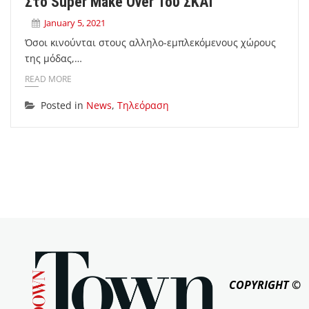
Στο Super Make Over Του ΣΚΑΪ
January 5, 2021
Όσοι κινούνται στους αλληλo-εμπλεκόμενους χώρους
της μόδας,…
READ MORE
Posted in
News
,
Τηλεόραση
COPYRIGHT ©