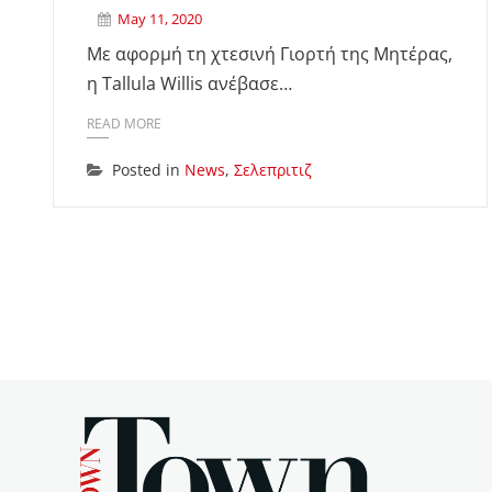
May 11, 2020
Με αφορμή τη χτεσινή Γιορτή της Μητέρας,
η Tallula Willis ανέβασε…
READ MORE
Posted in
News
,
Σελεπριτιζ