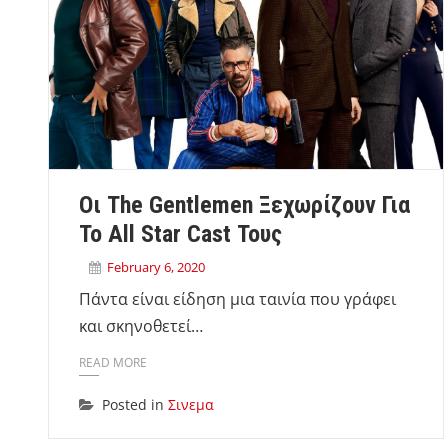
Οι The Gentlemen Ξεχωρίζουν Για
Το All Star Cast Τους
February 6, 2020
Πάντα είναι είδηση μια ταινία που γράφει
και σκηνοθετεί…
READ MORE
Posted in
Σινεμα