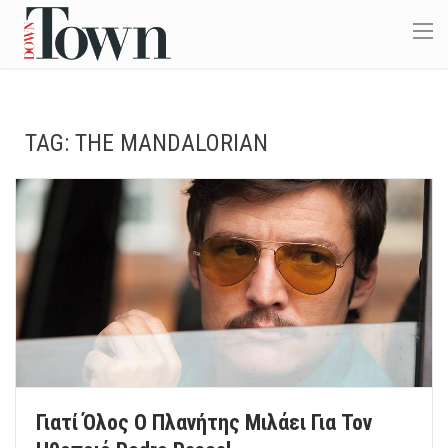
TAG:
THE MANDALORIAN
Γιατί Όλος Ο Πλανήτης Μιλάει Για Τον