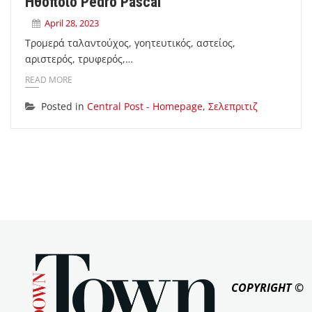
Ηθοποιό Pedro Pascal
April 28, 2023
Τρομερά ταλαντούχος, γοητευτικός, αστείος,
αριστερός, τρυφερός,…
READ MORE
Posted in
Central Post - Homepage
,
Σελεπριτιζ
COPYRIGHT ©