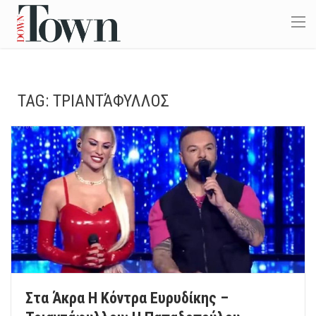
TAG:
ΤΡΙΑΝΤΆΦΥΛΛΟΣ
Στα Άκρα Η Κόντρα Ευρυδίκης –