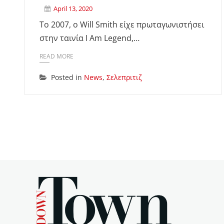
April 13, 2020
Το 2007, ο Will Smith είχε πρωταγωνιστήσει
στην ταινία I Am Legend,…
READ MORE
Posted in
News
,
Σελεπριτιζ