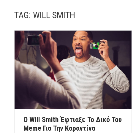
TAG:
WILL SMITH
Ο Will Smith Έφτιαξε Το Δικό Του
Meme Για Την Καραντίνα