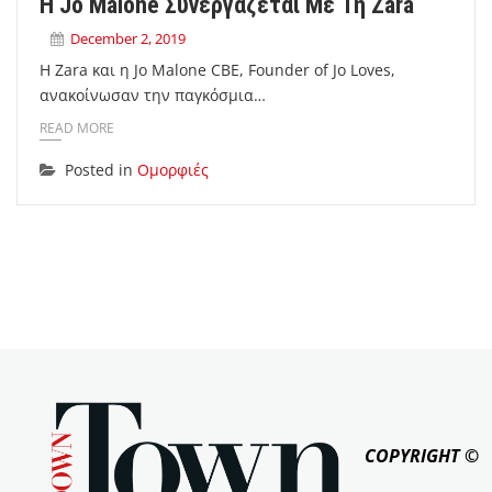
Η Jo Malone Συνεργάζεται Με Τη Zara
December 2, 2019
Η Zara και η Jo Malone CBE, Founder of Jo Loves,
ανακοίνωσαν την παγκόσμια…
READ MORE
Posted in
Ομορφιές
COPYRIGHT ©